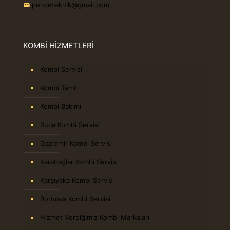
penceteknik@gmail.com
KOMBİ HİZMETLERİ
Kombi Servisi
Kombi Tamiri
Kombi Bakımı
Buca Kombi Servisi
Gaziemir Kombi Servisi
Karabağlar Kombi Servisi
Karşıyaka Kombi Servisi
Bornova Kombi Servisi
Hizmet Verdiğimiz Kombi Markaları