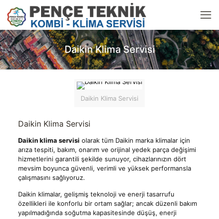
Daikin Klima Servisi
Daikin Klima Servisi
Daikin Klima Servisi
Daikin klima servisi
olarak tüm Daikin marka klimalar için
arıza tespiti, bakım, onarım ve orijinal yedek parça değişimi
hizmetlerini garantili şekilde sunuyor, cihazlarınızın dört
mevsim boyunca güvenli, verimli ve yüksek performansla
çalışmasını sağlıyoruz.
Daikin klimalar, gelişmiş teknoloji ve enerji tasarrufu
özellikleri ile konforlu bir ortam sağlar; ancak düzenli bakım
yapılmadığında soğutma kapasitesinde düşüş, enerji