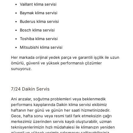
Vaillant klima servisi
Baymak klima servisi
Buderus klima servisi
Bosch klima servisi
Toshiba klima servisi
Mitsubishi klima servisi
Her markada orijinal yedek parça ve garantili işçilik ile uzun
ömürlü, güvenli ve yüksek performanslı çözümler
sunuyoruz.
7/24 Daikin Servis
Ani arızalar, soğutma problemleri veya beklenmedik
performans kayıplarında Daikin klima servisi ekibimiz
haftanın her günü ve günün her saati hizmetinizdedir.
Gece, hafta sonu veya resmi tatil fark etmeksizin çağrı
merkezimiz üzerinden servis kaydı oluşturabilir, uzman
teknisyenlerimizin hızlı müdahalesi ile klimanızın yeniden
güvenli ve yüksek verimle çalışmasını sağlayabilirsiniz.