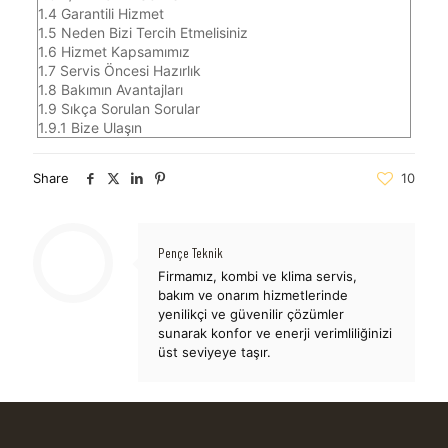
1.4
Garantili Hizmet
1.5
Neden Bizi Tercih Etmelisiniz
1.6
Hizmet Kapsamımız
1.7
Servis Öncesi Hazırlık
1.8
Bakımın Avantajları
1.9
Sıkça Sorulan Sorular
1.9.1
Bize Ulaşın
Share
10
Pençe Teknik
Firmamız, kombi ve klima servis,
bakım ve onarım hizmetlerinde
yenilikçi ve güvenilir çözümler
sunarak konfor ve enerji verimliliğinizi
üst seviyeye taşır.