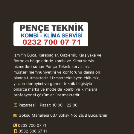
İzmir’in Buca, Karabağlar, Gaziemir, Karşıyaka ve
Bornova bölgelerinde kombi ve Klima servis
hizmetleri sunan Pençe Teknik servisimiz
müşteri memnuniyetini ve konforunu daima ön
planda tutmaktadır. Uzman teknisyen ekibimiz,
yılların deneyimi ve güncel teknik bilgisiyle
onlarca marka ve modelde kombi ve klimalara
profesyonel çözümler üretmektedir.
Pazartesi - Pazar: 10:00 - 22:00
Göksu Mahallesi 637 Sokak No: 26/B Buca/İzmir
0232 700 07 71
0532 306 67 11