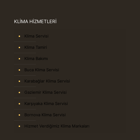
KLİMA HİZMETLERİ
Klima Servisi
Klima Tamiri
Klima Bakımı
Buca Klima Servisi
Karabağlar Klima Servisi
Gaziemir Klima Servisi
Karşıyaka Klima Servisi
Bornova Klima Servisi
Hizmet Verdiğimiz Klima Markaları