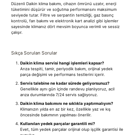
Düzenli Daikin klima bakımı, cihazın ömrünü uzatır, enerji
tüketimini düşürür ve soğutma performansını maksimum
seviyede tutar. Filtre ve serpantin temizliği, gaz basınç
kontrolü, fan bakımı ve elektronik kart analizi gibi işlemler
sayesinde klimanız dört mevsim boyunca verimli ve sessiz
çalışır.
Sıkça Sorulan Sorular
Daikin klima servisi hangi işlemleri kapsar?
Arıza tespiti, tamir, periyodik bakım, orijinal yedek
parça değişimi ve performans testlerini içerir.
Servis talebine ne kadar sürede geliyorsunuz?
Genellikle aynı gün içinde randevu planlıyoruz, acil
arıza durumlarında 7/24 servis sağlıyoruz.
Daikin klima bakımını ne sıklıkla yaptırmalıyım?
Klimanızın yılda en az bir kez, özellikle yaz ve kış
öncesinde bakımının yapılması önerilir.
Kullanılan yedek parçalar garantili mi?
Evet, tüm yedek parçalar orijinal olup işçilik garantisi ile