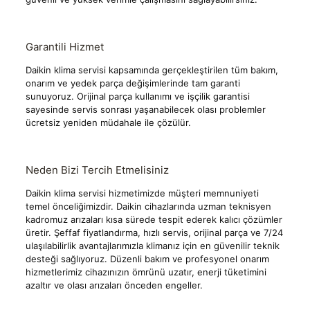
Garantili Hizmet
Daikin klima servisi kapsamında gerçekleştirilen tüm bakım,
onarım ve yedek parça değişimlerinde tam garanti
sunuyoruz. Orijinal parça kullanımı ve işçilik garantisi
sayesinde servis sonrası yaşanabilecek olası problemler
ücretsiz yeniden müdahale ile çözülür.
Neden Bizi Tercih Etmelisiniz
Daikin klima servisi hizmetimizde müşteri memnuniyeti
temel önceliğimizdir. Daikin cihazlarında uzman teknisyen
kadromuz arızaları kısa sürede tespit ederek kalıcı çözümler
üretir. Şeffaf fiyatlandırma, hızlı servis, orijinal parça ve 7/24
ulaşılabilirlik avantajlarımızla klimanız için en güvenilir teknik
desteği sağlıyoruz. Düzenli bakım ve profesyonel onarım
hizmetlerimiz cihazınızın ömrünü uzatır, enerji tüketimini
azaltır ve olası arızaları önceden engeller.