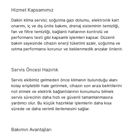
Hizmet Kapsamımız
Daikin klima servisi; soğutma gazı dolumu, elektronik kart
onarımı, iç ve dış ünite bakımı, drenaj sisteminin temizliği,
fan ve filtre temizliği, bağlantı hatlarının kontrolü ve
performans testi gibi kapsamlı işlemleri kapsar. Düzenli
bakım sayesinde cihazın enerji tüketimi azalır, soğutma ve
ısıtma performansı korunur ve beklenmedik arızalar önlenir.
Servis Öncesi Hazırlık
Servis ekibimiz gelmeden önce klimanın bulunduğu alanı
kolay erişilebilir hale getirmek, cihazın son arıza belirtilerini
not etmek ve elektrik bağlantılarının konumunu bilmek
servis sürecinin daha hızlı ve güvenli tamamlanmasına
yardımcı olur. Bu küçük hazırlıklar işlemlerin daha kısa
sürede ve daha verimli ilerlemesini sağlar.
Bakımın Avantajları