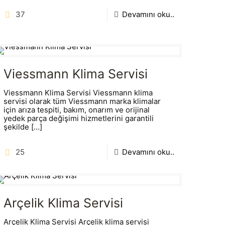
37
Devamını oku..
Viessmann Klima Servisi
Viessmann Klima Servisi Viessmann klima
servisi olarak tüm Viessmann marka klimalar
için arıza tespiti, bakım, onarım ve orijinal
yedek parça değişimi hizmetlerini garantili
şekilde
[…]
25
Devamını oku..
Arçelik Klima Servisi
Arçelik Klima Servisi Arçelik klima servisi