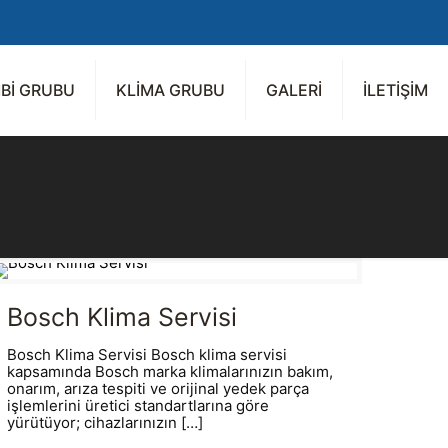
Bİ GRUBU
KLİMA GRUBU
GALERİ
İLETİŞİM
Bosch Klima Servisi
Bosch Klima Servisi Bosch klima servisi
kapsamında Bosch marka klimalarınızın bakım,
onarım, arıza tespiti ve orijinal yedek parça
işlemlerini üretici standartlarına göre
yürütüyor; cihazlarınızın
[…]