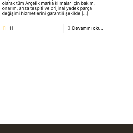
olarak tüm Arçelik marka klimalar için bakım,
onarım, arıza tespiti ve orijinal yedek parça
değişimi hizmetlerini garantili şekilde
[…]
11
Devamını oku..