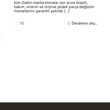
tüm Daikin marka klimalar için arıza tespiti,
bakım, onarım ve orijinal yedek parça değişimi
hizmetlerini garantili şekilde
[…]
10
Devamını oku..