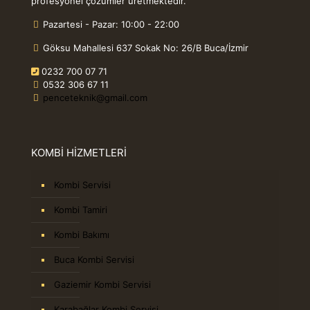
profesyonel çözümler üretmektedir.
Pazartesi - Pazar: 10:00 - 22:00
Göksu Mahallesi 637 Sokak No: 26/B Buca/İzmir
0232 700 07 71
0532 306 67 11
penceteknik@gmail.com
KOMBİ HİZMETLERİ
Kombi Servisi
Kombi Tamiri
Kombi Bakımı
Buca Kombi Servisi
Gaziemir Kombi Servisi
Karabağlar Kombi Servisi