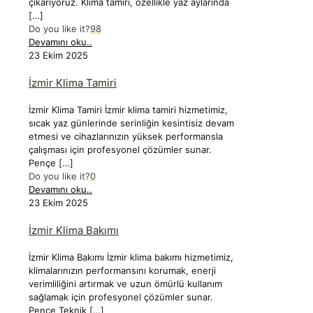
çıkarıyoruz. Klima tamiri, özellikle yaz aylarında
[…]
Do you like it?
98
Devamını oku..
23 Ekim 2025
İzmir Klima Tamiri
İzmir Klima Tamiri İzmir klima tamiri hizmetimiz,
sıcak yaz günlerinde serinliğin kesintisiz devam
etmesi ve cihazlarınızın yüksek performansla
çalışması için profesyonel çözümler sunar.
Pençe
[…]
Do you like it?
0
Devamını oku..
23 Ekim 2025
İzmir Klima Bakımı
İzmir Klima Bakımı İzmir klima bakımı hizmetimiz,
klimalarınızın performansını korumak, enerji
verimliliğini artırmak ve uzun ömürlü kullanım
sağlamak için profesyonel çözümler sunar.
Pençe Teknik
[…]