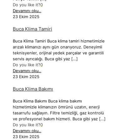
Do you like it?
0
Devamını oku..
23 Ekim 2025
Buca Klima Tamiri
Buca Klima Tamiri Buca klima tamiri hizmetimizle
arızalı klimanızı aynı gün onarıyoruz. Deneyimli
teknisyenler, orijinal yedek parçalar ve garantili
servis ayrıcalığı. Buca gibi yaz
[…]
Do you like it?
0
Devamını oku..
23 Ekim 2025
Buca Klima Bakımı
Buca Klima Bakımı Buca klima bakımı
hizmetimizle klimanızın ömrünü uzatın, enerji
tasarrufu sağlayın. Filtre temizliği, gaz kontrolü
ve profesyonel bakım hizmeti. Buca gibi yaz
[…]
Do you like it?
0
Devamını oku..
23 Ekim 2025