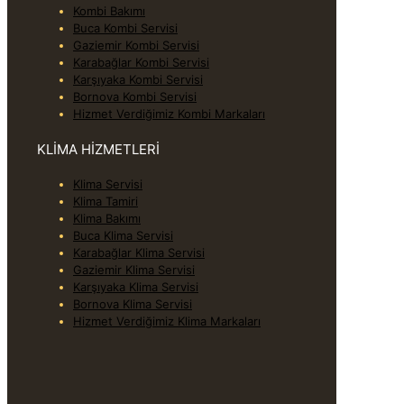
Kombi Bakımı
Buca Kombi Servisi
Gaziemir Kombi Servisi
Karabağlar Kombi Servisi
Karşıyaka Kombi Servisi
Bornova Kombi Servisi
Hizmet Verdiğimiz Kombi Markaları
KLİMA HİZMETLERİ
Klima Servisi
Klima Tamiri
Klima Bakımı
Buca Klima Servisi
Karabağlar Klima Servisi
Gaziemir Klima Servisi
Karşıyaka Klima Servisi
Bornova Klima Servisi
Hizmet Verdiğimiz Klima Markaları