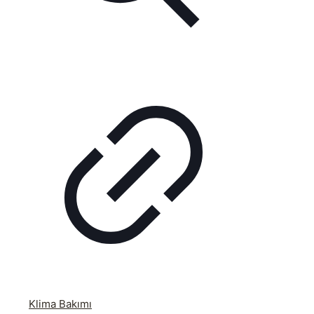
Klima Bakımı