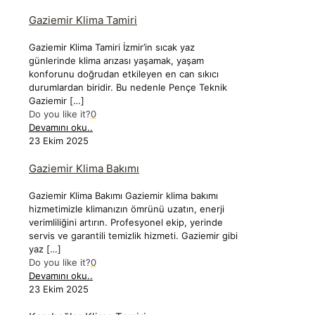
Gaziemir Klima Tamiri
Gaziemir Klima Tamiri İzmir’in sıcak yaz
günlerinde klima arızası yaşamak, yaşam
konforunu doğrudan etkileyen en can sıkıcı
durumlardan biridir. Bu nedenle Pençe Teknik
Gaziemir
[…]
Do you like it?
0
Devamını oku..
23 Ekim 2025
Gaziemir Klima Bakımı
Gaziemir Klima Bakımı Gaziemir klima bakımı
hizmetimizle klimanızın ömrünü uzatın, enerji
verimliliğini artırın. Profesyonel ekip, yerinde
servis ve garantili temizlik hizmeti. Gaziemir gibi
yaz
[…]
Do you like it?
0
Devamını oku..
23 Ekim 2025