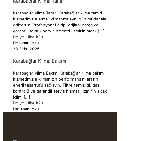
Karabağlar Klima Tamiri
Karabağlar Klima Tamiri Karabağlar klima tamiri
hizmetimizle arızalı klimanıza aynı gün müdahale
ediyoruz. Profesyonel ekip, orijinal parça ve
garantili teknik servis hizmeti. İzmir’in sıcak
[…]
Do you like it?
0
Devamını oku..
23 Ekim 2025
Karabağlar Klima Bakımı
Karabağlar Klima Bakımı Karabağlar klima bakımı
hizmetimizle klimanızın performansını artırın,
enerji tasarrufu sağlayın. Filtre temizliği, gaz
kontrolü ve garantili servis hizmeti. İzmir’in sıcak
iklimi
[…]
Do you like it?
0
Devamını oku..