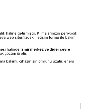
lik haline getirmiştir. Klimalarınızın periyodik
 veya web sitemizdeki iletişim formu ile bakım
mesi halinde
İzmir merkez ve diğer çevre
rak çözüm üretir.
ima bakımı, cihazınızın ömrünü uzatır, enerji