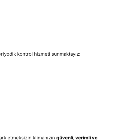
eriyodik kontrol hizmeti sunmaktayız:
fark etmeksizin klimanızın
güvenli, verimli ve