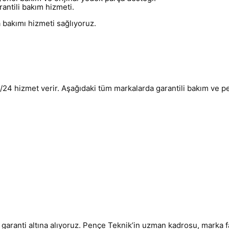
antili bakım hizmeti.
 bakımı hizmeti sağlıyoruz.
/24 hizmet verir. Aşağıdaki tüm markalarda garantili bakım ve p
ri garanti altına alıyoruz. Pençe Teknik’in uzman kadrosu, marka 