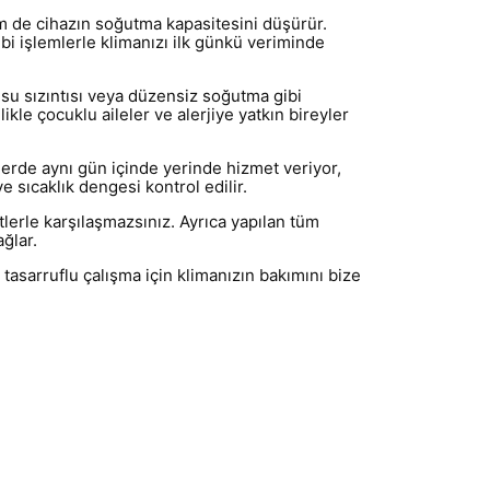
hem de cihazın soğutma kapasitesini düşürür.
bi işlemlerle klimanızı ilk günkü veriminde
 su sızıntısı veya düzensiz soğutma gibi
ikle çocuklu aileler ve alerjiye yatkın bireyler
erde aynı gün içinde yerinde hizmet veriyor,
e sıcaklık dengesi kontrol edilir.
tlerle karşılaşmazsınız. Ayrıca yapılan tüm
ağlar.
tasarruflu çalışma için klimanızın bakımını bize