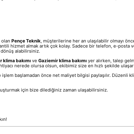
i olan
Pençe Teknik
, müşterilerine her an ulaşılabilir olmayı önce
rantili hizmet almak artık çok kolay. Sadece bir telefon, e-posta
dönüş alabilirsiniz.
r klima bakımı
ve
Gaziemir klima bakımı
yer alırken, talep gel
tiyacı nerede olursa olsun, ekibimiz size en hızlı şekilde ulaşa
işlem başlamadan önce net maliyet bilgisi paylaşılır. Düzenli kl
uşturmak için bize dilediğiniz zaman ulaşabilirsiniz.
kın!