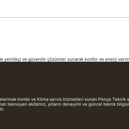
yenilikçi ve güvenilir çözümler sunarak konfor ve enerji verimlil
gelerinde kombi ve Klima servis hizmetleri sunan Pençe Teknik 
 teknisyen ekibimiz, yılların deneyimi ve güncel teknik bilgis
ir.