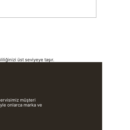
iğinizi üst seviyeye taşır.
servisimiz müşteri
iyle onlarca marka ve