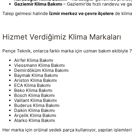
Gaziemir Klima Bakımı
– Gaziemir’de hızlı randevu ve gar
Talep gelmesi halinde
İzmir merkez ve çevre ilçelere
de klima
Hizmet Verdiğimiz Klima Markaları
Pençe Teknik, onlarca farklı marka için uzman bakım ekibiyle 7
Airfel Klima Bakımı
Viessmann Klima Bakımı
Demirdöküm Klima Bakımı
Baymak Klima Bakımı
Ariston Klima Bakımı
ECA Klima Bakımı
Beko Klima Bakımı
Bosch Klima Bakımı
Vaillant Klima Bakımı
Buderus Klima Bakımı
Daikin Klima Bakımı
Arçelik Klima Bakımı
Alarko Klima Bakımı
Her marka için orijinal yedek parça kullanıyor, yapılan işlemle