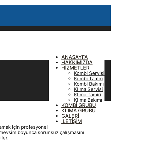
ANASAYFA
HAKKIMIZDA
HİZMETLER
Kombi Servisi
Kombi Tamiri
Kombi Bakımı
Klima Servisi
Klima Tamiri
Klima Bakımı
KOMBİ GRUBU
KLİMA GRUBU
GALERİ
İLETİŞİM
lamak için profesyonel
rt mevsim boyunca sorunsuz çalışmasını
ler.