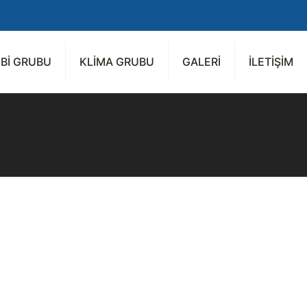
Bİ GRUBU
KLİMA GRUBU
GALERİ
İLETİŞİM