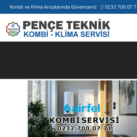
Kombi ve Klima Arızalarında Güvenceniz
0232 700 07 7