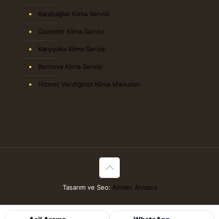
Karabağlar Klima Servisi
Gaziemir Klima Servisi
Karşıyaka Klima Servisi
Bornova Klima Servisi
Hizmet Verdiğimiz Klima Markaları
Tasarım ve Seo:
Ahmet Atmaca