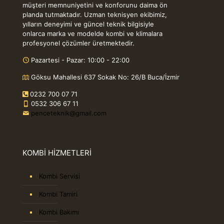
müşteri memnuniyetini ve konforunu daima ön
planda tutmaktadır. Uzman teknisyen ekibimiz,
yılların deneyimi ve güncel teknik bilgisiyle
onlarca marka ve modelde kombi ve klimalara
profesyonel çözümler üretmektedir.
Pazartesi - Pazar: 10:00 - 22:00
Göksu Mahallesi 637 Sokak No: 26/B Buca/İzmir
0232 700 07 71
0532 306 67 11
penceteknik@gmail.com
KOMBİ HİZMETLERİ
Kombi Servisi
Kombi Tamiri
Kombi Bakımı