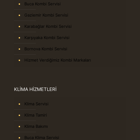
Buca Kombi Servisi
Gaziemir Kombi Servisi
Karabağlar Kombi Servisi
Karşıyaka Kombi Servisi
Bornova Kombi Servisi
Hizmet Verdiğimiz Kombi Markaları
KLİMA HİZMETLERİ
Klima Servisi
Klima Tamiri
Klima Bakımı
Buca Klima Servisi