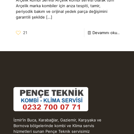
Arçelik marka kombiler için arıza tespiti, tamir,
periyodik bakım ve orijinal yedek parça değişimini
garantili şekilde
[…]
21
Devamını oku..
İzmir’in Buca, Karabağlar, Gaziemir, Karşıyaka ve
Bornova bölgelerinde kombi ve Klima servis
hizmetleri sunan Pençe Teknik servisimiz