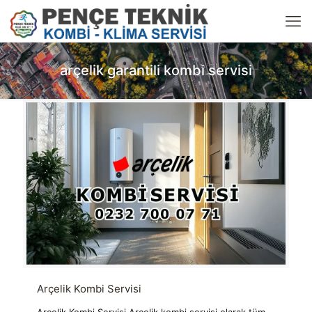
arçelik garantili kombi servisi
Arçelik Kombi Servisi
Arçelik Kombi Servisi Arçelik kombi servisi olarak tüm