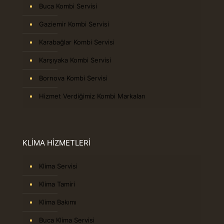
Buca Kombi Servisi
Gaziemir Kombi Servisi
Karabağlar Kombi Servisi
Karşıyaka Kombi Servisi
Bornova Kombi Servisi
Hizmet Verdiğimiz Kombi Markaları
KLİMA HİZMETLERİ
Klima Servisi
Klima Tamiri
Klima Bakımı
Buca Klima Servisi