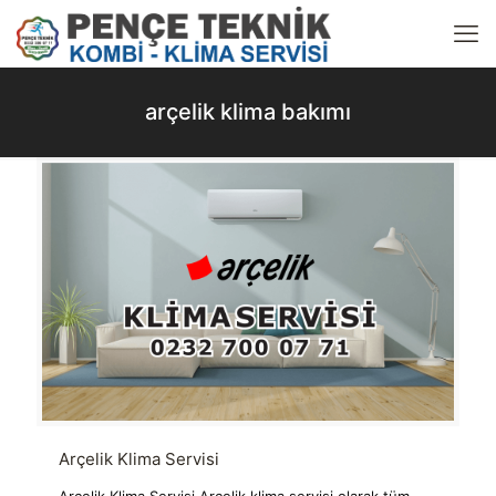
arçelik klima bakımı
Arçelik Klima Servisi
Arçelik Klima Servisi Arçelik klima servisi olarak tüm