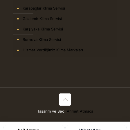
Karabağlar Klima Servisi
Gaziemir Klima Servisi
Karşıyaka Klima Servisi
Bornova Klima Servisi
Hizmet Verdiğimiz Klima Markaları
Tasarım ve Seo:
Ahmet Atmaca