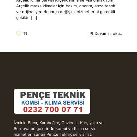
Arçelik marka klimalar için bakım, onarım, arıza tespiti
ve orijinal yedek parça değişimi hizmetlerini garantili
şekilde
[…]
11
Devamını oku..
İzmir’in Buca, Karabağlar, Gaziemir, Karşıyaka ve
Bornova bölgelerinde kombi ve Klima servis
hizmetleri sunan Pençe Teknik servisimiz