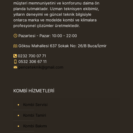
müşteri memnuniyetini ve konforunu daima ön
planda tutmaktadır. Uzman teknisyen ekibimiz,
yılların deneyimi ve güncel teknik bilgisiyle
onlarca marka ve modelde kombi ve klimalara
profesyonel çözümler üretmektedir.
Pazartesi - Pazar: 10:00 - 22:00
Göksu Mahallesi 637 Sokak No: 26/B Buca/İzmir
0232 700 07 71
0532 306 67 11
penceteknik@gmail.com
KOMBİ HİZMETLERİ
Kombi Servisi
Kombi Tamiri
Kombi Bakımı