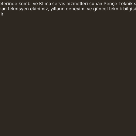
gelerinde kombi ve Klima servis hizmetleri sunan Pençe Teknik 
 teknisyen ekibimiz, yılların deneyimi ve güncel teknik bilgis
ir.