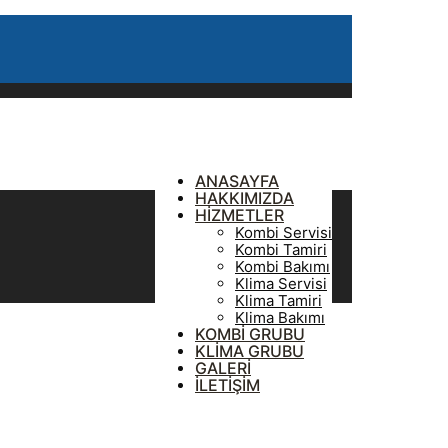
ANASAYFA
HAKKIMIZDA
HİZMETLER
Kombi Servisi
Kombi Tamiri
Kombi Bakımı
Klima Servisi
Klima Tamiri
Klima Bakımı
KOMBİ GRUBU
KLİMA GRUBU
GALERİ
İLETİŞİM