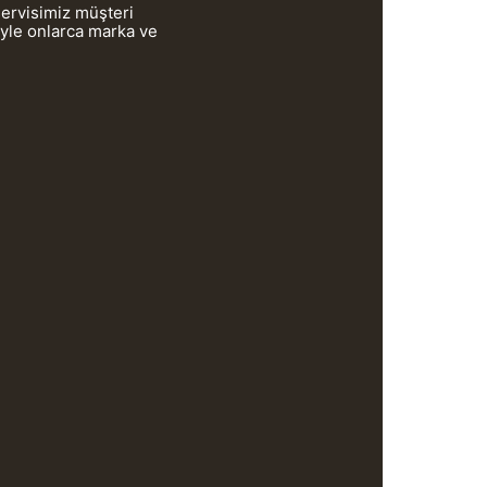
servisimiz müşteri
iyle onlarca marka ve