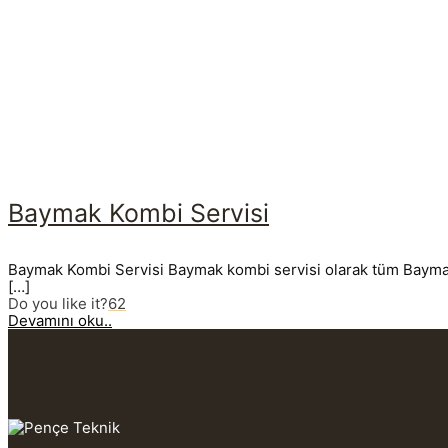
Baymak Kombi Servisi
Baymak Kombi Servisi Baymak kombi servisi olarak tüm Baymak ma
[…]
Do you like it?
62
Devamını oku..