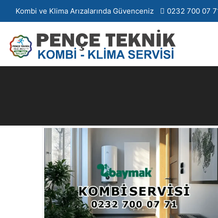
Kombi ve Klima Arızalarında Güvenceniz
0232 700 07 7