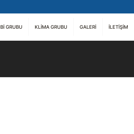
Bİ GRUBU
KLİMA GRUBU
GALERİ
İLETİŞİM