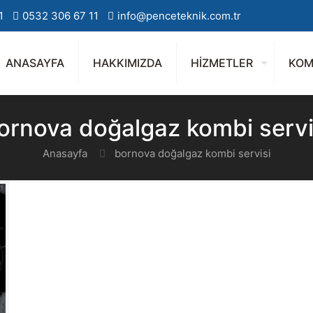
1
0532 306 67 11
info@penceteknik.com.tr
ANASAYFA
HAKKIMIZDA
HİZMETLER
KOM
ornova doğalgaz kombi servi
Anasayfa
bornova doğalgaz kombi servisi