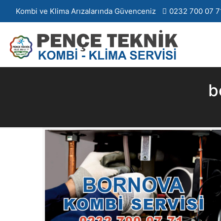
Kombi ve Klima Arızalarında Güvenceniz
0232 700 07 7
b