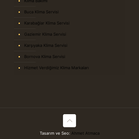
Klima Bakımı
Buca Klima Servisi
Karabağlar Klima Servisi
Gaziemir Klima Servisi
Karşıyaka Klima Servisi
Bornova Klima Servisi
Hizmet Verdiğimiz Klima Markaları
Tasarım ve Seo:
Ahmet Atmaca