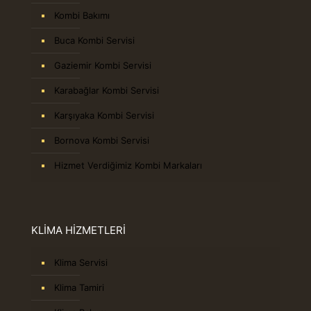
Kombi Bakımı
Buca Kombi Servisi
Gaziemir Kombi Servisi
Karabağlar Kombi Servisi
Karşıyaka Kombi Servisi
Bornova Kombi Servisi
Hizmet Verdiğimiz Kombi Markaları
KLİMA HİZMETLERİ
Klima Servisi
Klima Tamiri