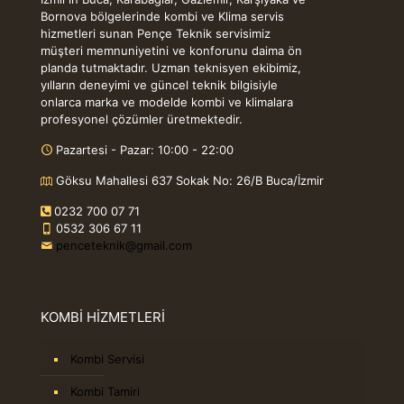
Bornova bölgelerinde kombi ve Klima servis
hizmetleri sunan Pençe Teknik servisimiz
müşteri memnuniyetini ve konforunu daima ön
planda tutmaktadır. Uzman teknisyen ekibimiz,
yılların deneyimi ve güncel teknik bilgisiyle
onlarca marka ve modelde kombi ve klimalara
profesyonel çözümler üretmektedir.
Pazartesi - Pazar: 10:00 - 22:00
Göksu Mahallesi 637 Sokak No: 26/B Buca/İzmir
0232 700 07 71
0532 306 67 11
penceteknik@gmail.com
KOMBİ HİZMETLERİ
Kombi Servisi
Kombi Tamiri