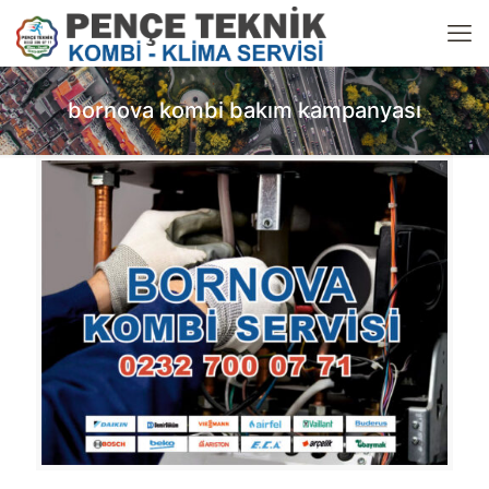
bornova kombi bakım kampanyası