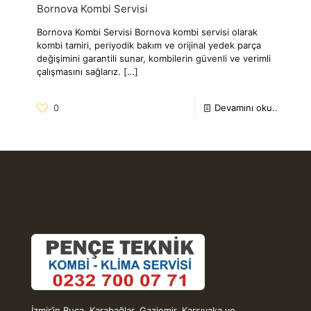
Bornova Kombi Servisi
Bornova Kombi Servisi Bornova kombi servisi olarak
kombi tamiri, periyodik bakım ve orijinal yedek parça
değişimini garantili sunar, kombilerin güvenli ve verimli
çalışmasını sağlarız.
[…]
0
Devamını oku..
İzmir’in Buca, Karabağlar, Gaziemir, Karşıyaka ve