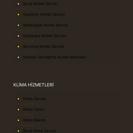
Buca Kombi Servisi
Gaziemir Kombi Servisi
Karabağlar Kombi Servisi
Karşıyaka Kombi Servisi
Bornova Kombi Servisi
Hizmet Verdiğimiz Kombi Markaları
KLİMA HİZMETLERİ
Klima Servisi
Klima Tamiri
Klima Bakımı
Buca Klima Servisi