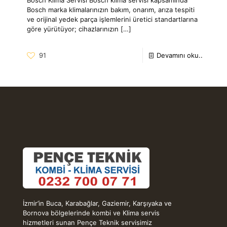
Bosch marka klimalarınızın bakım, onarım, arıza tespiti
ve orijinal yedek parça işlemlerini üretici standartlarına
göre yürütüyor; cihazlarınızın
[…]
91
Devamını oku..
İzmir’in Buca, Karabağlar, Gaziemir, Karşıyaka ve
Bornova bölgelerinde kombi ve Klima servis
hizmetleri sunan Pençe Teknik servisimiz