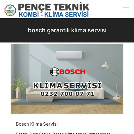
bosch garantili klima servisi
Bosch Klima Servisi
Bosch Klima Servisi Bosch klima servisi kapsamında