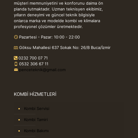
müşteri memnuniyetini ve konforunu daima ön
planda tutmaktadır. Uzman teknisyen ekibimiz,
yılların deneyimi ve güncel teknik bilgisiyle
onlarca marka ve modelde kombi ve klimalara
profesyonel çözümler üretmektedir.
Pazartesi - Pazar: 10:00 - 22:00
Göksu Mahallesi 637 Sokak No: 26/B Buca/İzmir
0232 700 07 71
0532 306 67 11
penceteknik@gmail.com
KOMBİ HİZMETLERİ
Kombi Servisi
Kombi Tamiri
Kombi Bakımı