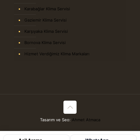
Karabağlar Klima Servisi
Gaziemir Klima Servisi
Karşıyaka Klima Servisi
Bornova Klima Servisi
Hizmet Verdiğimiz Klima Markaları
Tasarım ve Seo:
Ahmet Atmaca