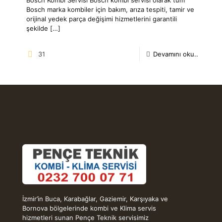
Bosch marka kombiler için bakım, arıza tespiti, tamir ve
orijinal yedek parça değişimi hizmetlerini garantili
şekilde
[…]
31
Devamını oku..
İzmir’in Buca, Karabağlar, Gaziemir, Karşıyaka ve
Bornova bölgelerinde kombi ve Klima servis
hizmetleri sunan Pençe Teknik servisimiz