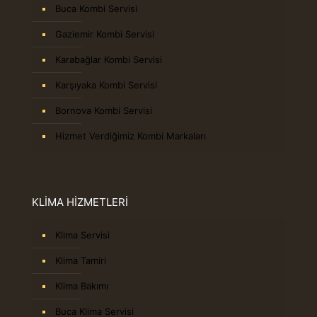
Buca Kombi Servisi
Gaziemir Kombi Servisi
Karabağlar Kombi Servisi
Karşıyaka Kombi Servisi
Bornova Kombi Servisi
Hizmet Verdiğimiz Kombi Markaları
KLİMA HİZMETLERİ
Klima Servisi
Klima Tamiri
Klima Bakımı
Buca Klima Servisi