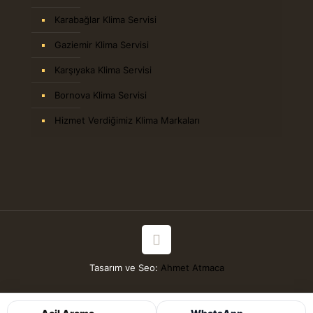
Karabağlar Klima Servisi
Gaziemir Klima Servisi
Karşıyaka Klima Servisi
Bornova Klima Servisi
Hizmet Verdiğimiz Klima Markaları
Tasarım ve Seo:
Ahmet Atmaca