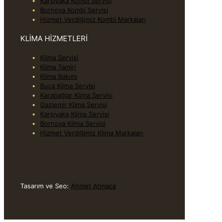
Karşıyaka Kombi Servisi
Bornova Kombi Servisi
Hizmet Verdiğimiz Kombi Markaları
KLİMA HİZMETLERİ
Klima Servisi
Klima Tamiri
Klima Bakımı
Buca Klima Servisi
Karabağlar Klima Servisi
Gaziemir Klima Servisi
Karşıyaka Klima Servisi
Bornova Klima Servisi
Hizmet Verdiğimiz Klima Markaları
Tasarım ve Seo:
Ahmet Atmaca