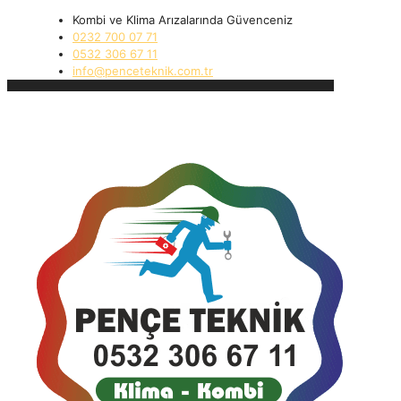
Kombi ve Klima Arızalarında Güvenceniz
0232 700 07 71
0532 306 67 11
info@penceteknik.com.tr