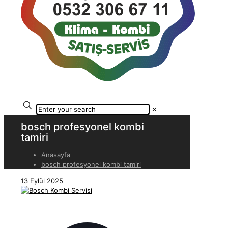
✕
bosch profesyonel kombi
tamiri
Anasayfa
bosch profesyonel kombi tamiri
13 Eylül 2025