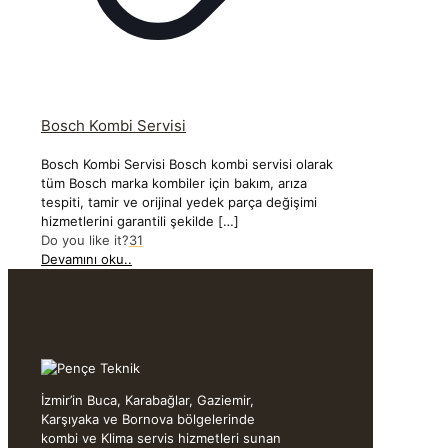
Bosch Kombi Servisi
Bosch Kombi Servisi Bosch kombi servisi olarak
tüm Bosch marka kombiler için bakım, arıza
tespiti, tamir ve orijinal yedek parça değişimi
hizmetlerini garantili şekilde
[…]
Do you like it?
31
Devamını oku..
İzmir’in Buca, Karabağlar, Gaziemir,
Karşıyaka ve Bornova bölgelerinde
kombi ve Klima servis hizmetleri sunan