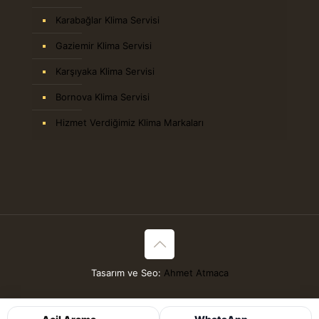
Karabağlar Klima Servisi
Gaziemir Klima Servisi
Karşıyaka Klima Servisi
Bornova Klima Servisi
Hizmet Verdiğimiz Klima Markaları
Tasarım ve Seo:
Ahmet Atmaca