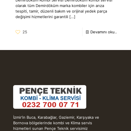
olarak tüm Demirdöküm marka kombiler için arıza
tespiti, tamir, düzenli bakım ve orijinal yedek parça
değişimi hizmetlerini garantili
[…]
25
Devamını oku..
İzmir’in Buca, Karabağlar, Gaziemir, Karşıyaka ve
Bornova bölgelerinde kombi ve Klima servis
hizmetleri sunan Pençe Teknik servisimiz