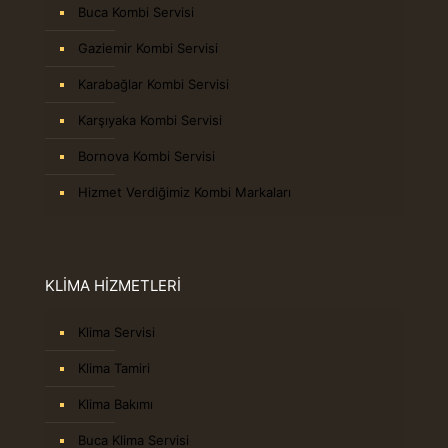
Buca Kombi Servisi
Gaziemir Kombi Servisi
Karabağlar Kombi Servisi
Karşıyaka Kombi Servisi
Bornova Kombi Servisi
Hizmet Verdiğimiz Kombi Markaları
KLİMA HİZMETLERİ
Klima Servisi
Klima Tamiri
Klima Bakımı
Buca Klima Servisi