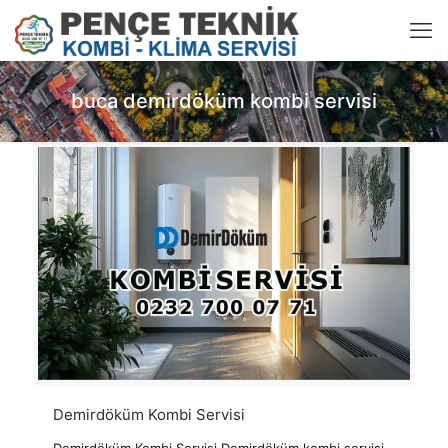
buca demirdöküm kombi servisi
Demirdöküm Kombi Servisi
Demirdöküm Kombi Servisi Demirdöküm kombi servisi