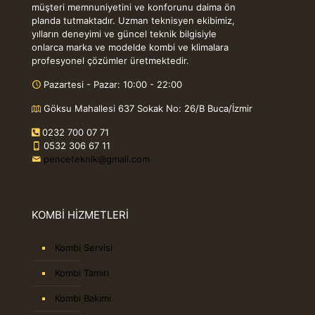
müşteri memnuniyetini ve konforunu daima ön
planda tutmaktadır. Uzman teknisyen ekibimiz,
yılların deneyimi ve güncel teknik bilgisiyle
onlarca marka ve modelde kombi ve klimalara
profesyonel çözümler üretmektedir.
Pazartesi - Pazar: 10:00 - 22:00
Göksu Mahallesi 637 Sokak No: 26/B Buca/İzmir
0232 700 07 71
0532 306 67 11
penceteknik@gmail.com
KOMBİ HİZMETLERİ
Kombi Servisi
Kombi Tamiri
Kombi Bakımı