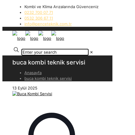
Kombi ve Klima Arızalarında Güvenceniz
0232 700 07 71
0532 306 67 11
info@penceteknik.com.tr
✕
buca kombi teknik servisi
Anasayfa
buca kombi teknik servisi
13 Eylül 2025