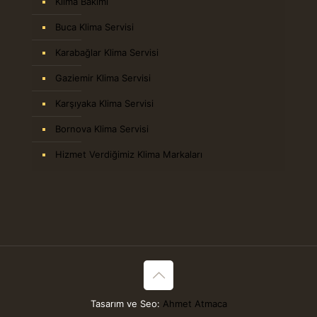
Klima Bakımı
Buca Klima Servisi
Karabağlar Klima Servisi
Gaziemir Klima Servisi
Karşıyaka Klima Servisi
Bornova Klima Servisi
Hizmet Verdiğimiz Klima Markaları
Tasarım ve Seo:
Ahmet Atmaca