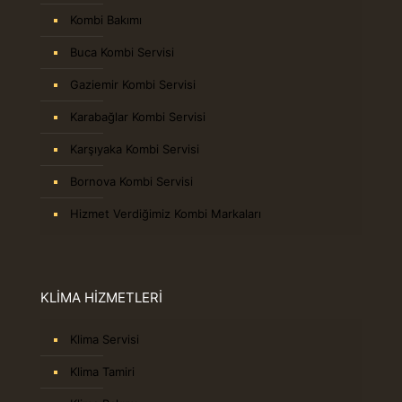
Kombi Bakımı
Buca Kombi Servisi
Gaziemir Kombi Servisi
Karabağlar Kombi Servisi
Karşıyaka Kombi Servisi
Bornova Kombi Servisi
Hizmet Verdiğimiz Kombi Markaları
KLİMA HİZMETLERİ
Klima Servisi
Klima Tamiri