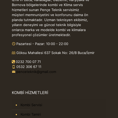
Bornova bölgelerinde kombi ve Klima servis
hizmetleri sunan Pençe Teknik servisimiz
müşteri memnuniyetini ve konforunu daima ön
planda tutmaktadır. Uzman teknisyen ekibimiz,
yılların deneyimi ve güncel teknik bilgisiyle
onlarca marka ve modelde kombi ve klimalara
profesyonel çözümler üretmektedir.
Pazartesi - Pazar: 10:00 - 22:00
Göksu Mahallesi 637 Sokak No: 26/B Buca/İzmir
0232 700 07 71
0532 306 67 11
penceteknik@gmail.com
KOMBİ HİZMETLERİ
Kombi Servisi
Kombi Tamiri