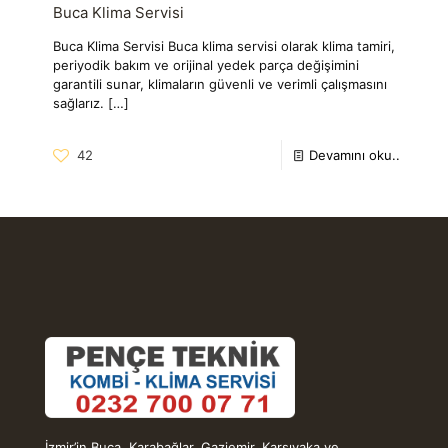
Buca Klima Servisi
Buca Klima Servisi Buca klima servisi olarak klima tamiri,
periyodik bakım ve orijinal yedek parça değişimini
garantili sunar, klimaların güvenli ve verimli çalışmasını
sağlarız.
[…]
42
Devamını oku..
İzmir’in Buca, Karabağlar, Gaziemir, Karşıyaka ve