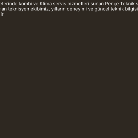
gelerinde kombi ve Klima servis hizmetleri sunan Pençe Teknik 
 teknisyen ekibimiz, yılların deneyimi ve güncel teknik bilgis
ir.