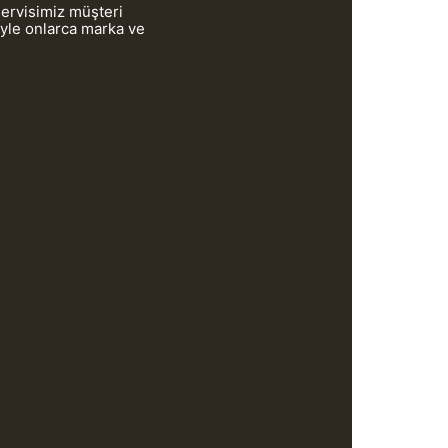
servisimiz müşteri
iyle onlarca marka ve