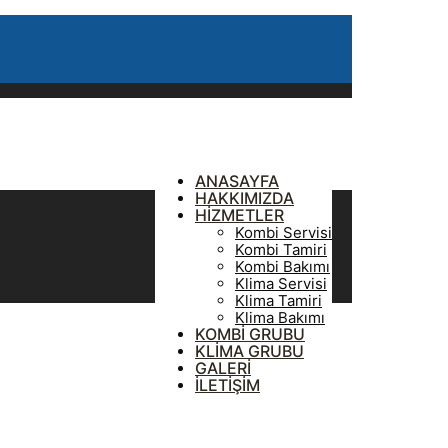
ANASAYFA
HAKKIMIZDA
HİZMETLER
Kombi Servisi
Kombi Tamiri
Kombi Bakımı
Klima Servisi
Klima Tamiri
Klima Bakımı
KOMBİ GRUBU
KLİMA GRUBU
GALERİ
İLETİŞİM