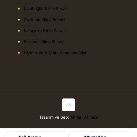
Karabağlar Klima Servisi
Gaziemir Klima Servisi
Karşıyaka Klima Servisi
Bornova Klima Servisi
Hizmet Verdiğimiz Klima Markaları
Tasarım ve Seo:
Ahmet Atmaca