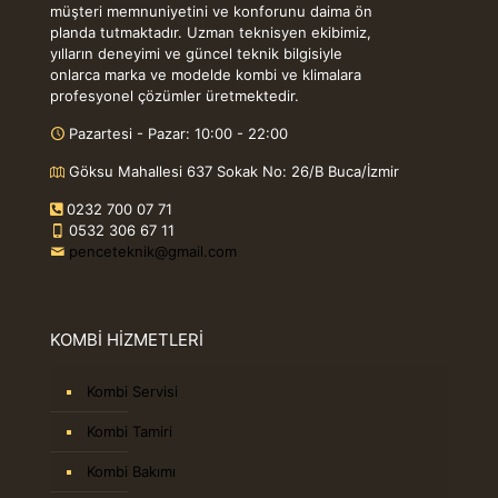
müşteri memnuniyetini ve konforunu daima ön
planda tutmaktadır. Uzman teknisyen ekibimiz,
yılların deneyimi ve güncel teknik bilgisiyle
onlarca marka ve modelde kombi ve klimalara
profesyonel çözümler üretmektedir.
Pazartesi - Pazar: 10:00 - 22:00
Göksu Mahallesi 637 Sokak No: 26/B Buca/İzmir
0232 700 07 71
0532 306 67 11
penceteknik@gmail.com
KOMBİ HİZMETLERİ
Kombi Servisi
Kombi Tamiri
Kombi Bakımı