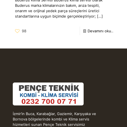
Buderus marka klimalarınızın bakım, arıza tespiti,
onarım ve orijinal yedek parça süreçlerini üretici
standartlarına uygun biçimde gerçekleştiriyor;
[…]
98
Devamını oku..
İzmir’in Buca, Karabağlar, Gaziemir, Karşıyaka ve
Bornova bölgelerinde kombi ve Klima servis
hizmetleri sunan Pençe Teknik servisimiz