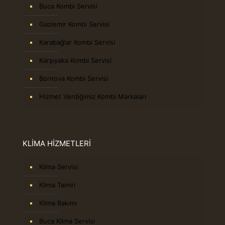
Buca Kombi Servisi
Gaziemir Kombi Servisi
Karabağlar Kombi Servisi
Karşıyaka Kombi Servisi
Bornova Kombi Servisi
Hizmet Verdiğimiz Kombi Markaları
KLİMA HİZMETLERİ
Klima Servisi
Klima Tamiri
Klima Bakımı
Buca Klima Servisi