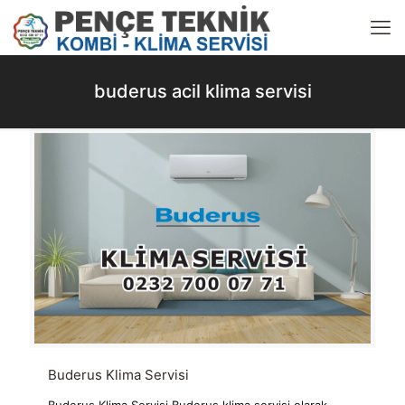
buderus acil klima servisi
Buderus Klima Servisi
Buderus Klima Servisi Buderus klima servisi olarak