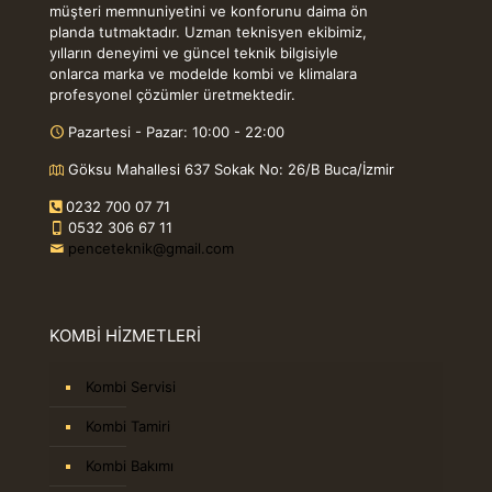
müşteri memnuniyetini ve konforunu daima ön
planda tutmaktadır. Uzman teknisyen ekibimiz,
yılların deneyimi ve güncel teknik bilgisiyle
onlarca marka ve modelde kombi ve klimalara
profesyonel çözümler üretmektedir.
Pazartesi - Pazar: 10:00 - 22:00
Göksu Mahallesi 637 Sokak No: 26/B Buca/İzmir
0232 700 07 71
0532 306 67 11
penceteknik@gmail.com
KOMBİ HİZMETLERİ
Kombi Servisi
Kombi Tamiri
Kombi Bakımı