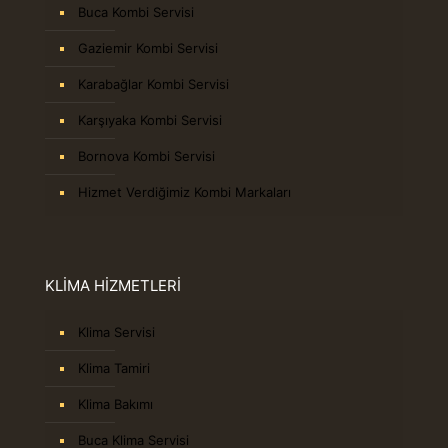
Buca Kombi Servisi
Gaziemir Kombi Servisi
Karabağlar Kombi Servisi
Karşıyaka Kombi Servisi
Bornova Kombi Servisi
Hizmet Verdiğimiz Kombi Markaları
KLİMA HİZMETLERİ
Klima Servisi
Klima Tamiri
Klima Bakımı
Buca Klima Servisi