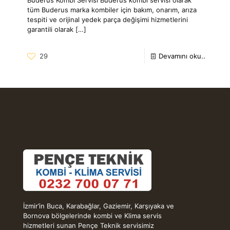
tüm Buderus marka kombiler için bakım, onarım, arıza
tespiti ve orijinal yedek parça değişimi hizmetlerini
garantili olarak
[…]
29
Devamını oku..
İzmir’in Buca, Karabağlar, Gaziemir, Karşıyaka ve
Bornova bölgelerinde kombi ve Klima servis
hizmetleri sunan Pençe Teknik servisimiz