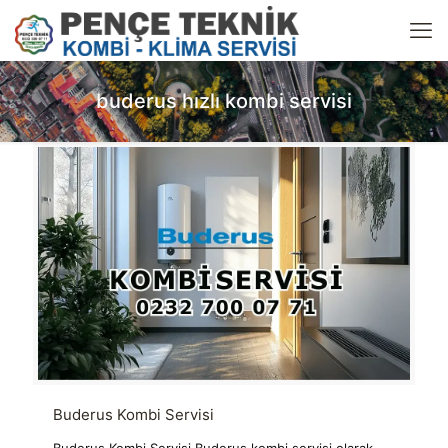
buderus hızlı kombi servisi
Buderus Kombi Servisi
Buderus Kombi Servisi Buderus kombi servisi olarak