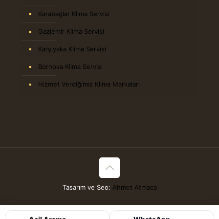
Karabağlar Klima Servisi
Gaziemir Klima Servisi
Karşıyaka Klima Servisi
Bornova Klima Servisi
Hizmet Verdiğimiz Klima Markaları
Tasarım ve Seo:
Ahmet Atmaca