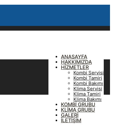
ANASAYFA
HAKKIMIZDA
HİZMETLER
Kombi Servisi
Kombi Tamiri
Kombi Bakımı
Klima Servisi
Klima Tamiri
Klima Bakımı
KOMBİ GRUBU
KLİMA GRUBU
GALERİ
İLETİŞİM