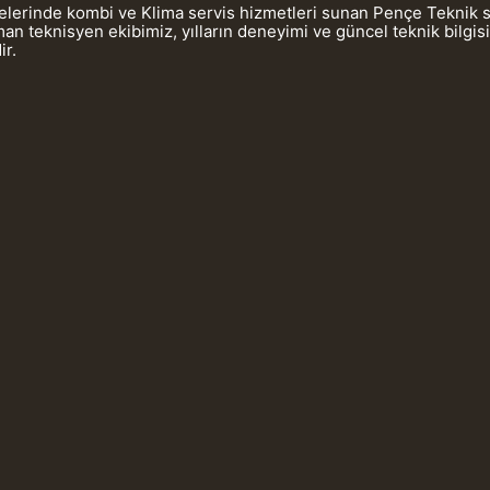
gelerinde kombi ve Klima servis hizmetleri sunan Pençe Teknik 
 teknisyen ekibimiz, yılların deneyimi ve güncel teknik bilgis
ir.