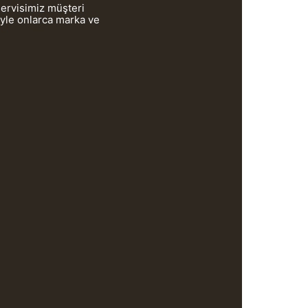
servisimiz müşteri
iyle onlarca marka ve