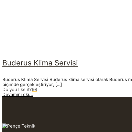
Buderus Klima Servisi
Buderus Klima Servisi Buderus klima servisi olarak Buderus mark
biçimde gerçekleştiriyor;
[…]
Do you like it?
98
Devamını oku..