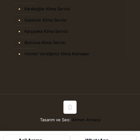
Karabağlar Klima Servisi
Gaziemir Klima Servisi
Karşıyaka Klima Servisi
Bornova Klima Servisi
Hizmet Verdiğimiz Klima Markaları
Tasarım ve Seo:
Ahmet Atmaca