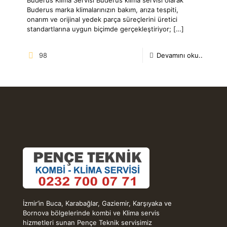
Buderus marka klimalarınızın bakım, arıza tespiti,
onarım ve orijinal yedek parça süreçlerini üretici
standartlarına uygun biçimde gerçekleştiriyor;
[…]
98
Devamını oku..
İzmir’in Buca, Karabağlar, Gaziemir, Karşıyaka ve
Bornova bölgelerinde kombi ve Klima servis
hizmetleri sunan Pençe Teknik servisimiz