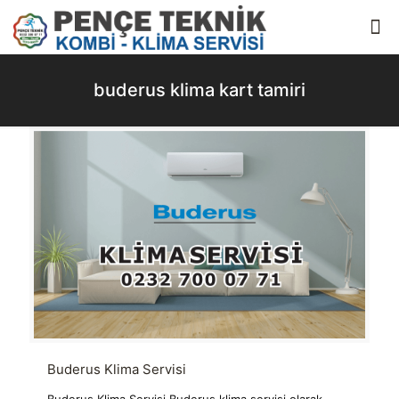
buderus klima kart tamiri
Buderus Klima Servisi
Buderus Klima Servisi Buderus klima servisi olarak