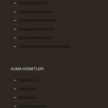
Buca Kombi Servisi
Gaziemir Kombi Servisi
Karabağlar Kombi Servisi
Karşıyaka Kombi Servisi
Bornova Kombi Servisi
Hizmet Verdiğimiz Kombi Markaları
KLİMA HİZMETLERİ
Klima Servisi
Klima Tamiri
Klima Bakımı
Buca Klima Servisi