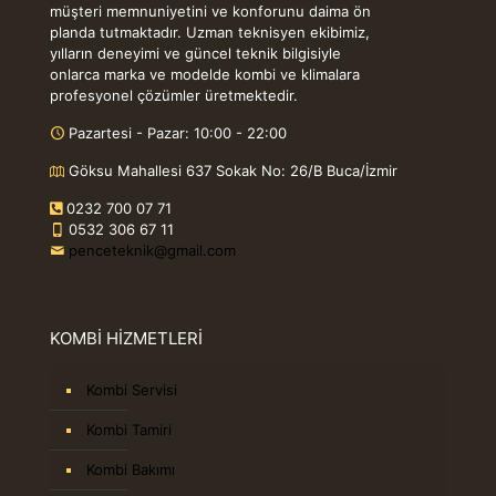
müşteri memnuniyetini ve konforunu daima ön
planda tutmaktadır. Uzman teknisyen ekibimiz,
yılların deneyimi ve güncel teknik bilgisiyle
onlarca marka ve modelde kombi ve klimalara
profesyonel çözümler üretmektedir.
Pazartesi - Pazar: 10:00 - 22:00
Göksu Mahallesi 637 Sokak No: 26/B Buca/İzmir
0232 700 07 71
0532 306 67 11
penceteknik@gmail.com
KOMBİ HİZMETLERİ
Kombi Servisi
Kombi Tamiri
Kombi Bakımı