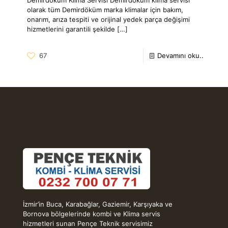
olarak tüm Demirdöküm marka klimalar için bakım,
onarım, arıza tespiti ve orijinal yedek parça değişimi
hizmetlerini garantili şekilde
[…]
67
Devamını oku..
İzmir’in Buca, Karabağlar, Gaziemir, Karşıyaka ve
Bornova bölgelerinde kombi ve Klima servis
hizmetleri sunan Pençe Teknik servisimiz