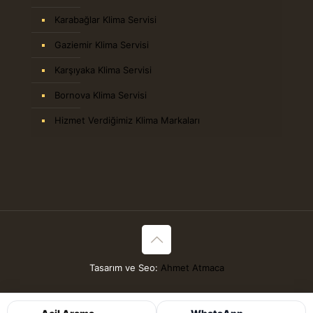
Karabağlar Klima Servisi
Gaziemir Klima Servisi
Karşıyaka Klima Servisi
Bornova Klima Servisi
Hizmet Verdiğimiz Klima Markaları
Tasarım ve Seo:
Ahmet Atmaca