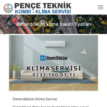
demirdöküm klima bakım fiyatları
Demirdöküm Klima Servisi
Demirdöküm Klima Servisi Demirdöküm klima servisi