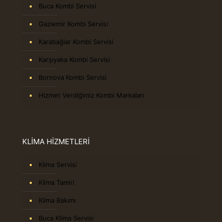
Buca Kombi Servisi
Gaziemir Kombi Servisi
Karabağlar Kombi Servisi
Karşıyaka Kombi Servisi
Bornova Kombi Servisi
Hizmet Verdiğimiz Kombi Markaları
KLİMA HİZMETLERİ
Klima Servisi
Klima Tamiri
Klima Bakımı
Buca Klima Servisi