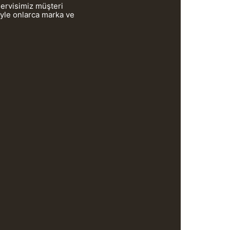
servisimiz müşteri
iyle onlarca marka ve