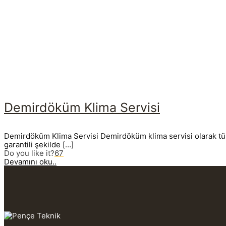
Demirdöküm Klima Servisi
Demirdöküm Klima Servisi Demirdöküm klima servisi olarak tüm 
garantili şekilde
[…]
Do you like it?
67
Devamını oku..