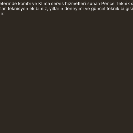
gelerinde kombi ve Klima servis hizmetleri sunan Pençe Teknik 
 teknisyen ekibimiz, yılların deneyimi ve güncel teknik bilgis
ir.