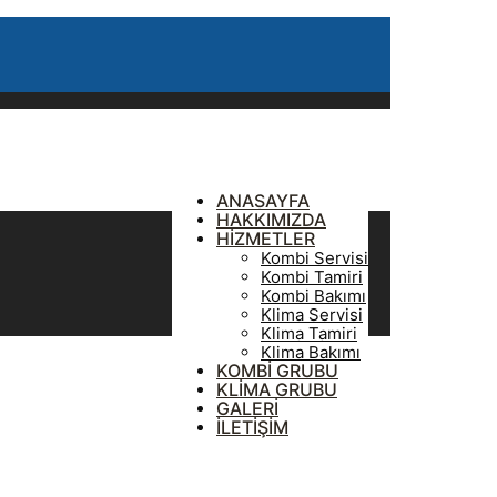
ANASAYFA
HAKKIMIZDA
HİZMETLER
Kombi Servisi
Kombi Tamiri
Kombi Bakımı
Klima Servisi
Klima Tamiri
Klima Bakımı
KOMBİ GRUBU
KLİMA GRUBU
GALERİ
İLETİŞİM