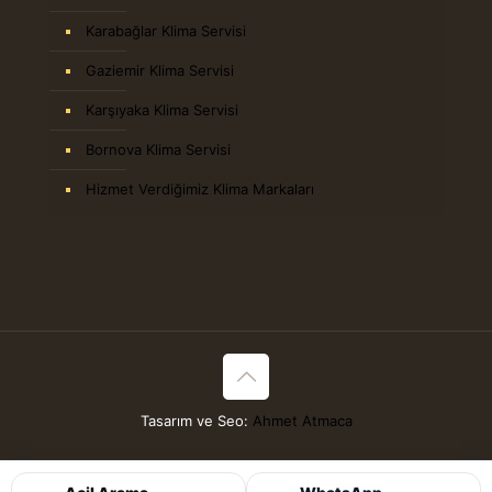
Karabağlar Klima Servisi
Gaziemir Klima Servisi
Karşıyaka Klima Servisi
Bornova Klima Servisi
Hizmet Verdiğimiz Klima Markaları
Tasarım ve Seo:
Ahmet Atmaca