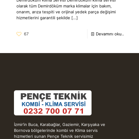
olarak tüm Demirdöküm marka klimalar için bakım,
onarım, arıza tespiti ve orijinal yedek parça değişimi
hizmetlerini garantili şekilde
[…]
67
Devamını oku..
İzmir’in Buca, Karabağlar, Gaziemir, Karşıyaka ve
Bornova bölgelerinde kombi ve Klima servis
hizmetleri sunan Pençe Teknik servisimiz