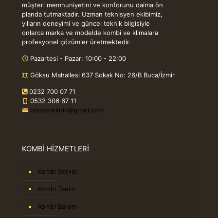
müşteri memnuniyetini ve konforunu daima ön
planda tutmaktadır. Uzman teknisyen ekibimiz,
yılların deneyimi ve güncel teknik bilgisiyle
onlarca marka ve modelde kombi ve klimalara
profesyonel çözümler üretmektedir.
Pazartesi - Pazar: 10:00 - 22:00
Göksu Mahallesi 637 Sokak No: 26/B Buca/İzmir
0232 700 07 71
0532 306 67 11
penceteknik@gmail.com
KOMBİ HİZMETLERİ
Kombi Servisi
Kombi Tamiri
Kombi Bakımı