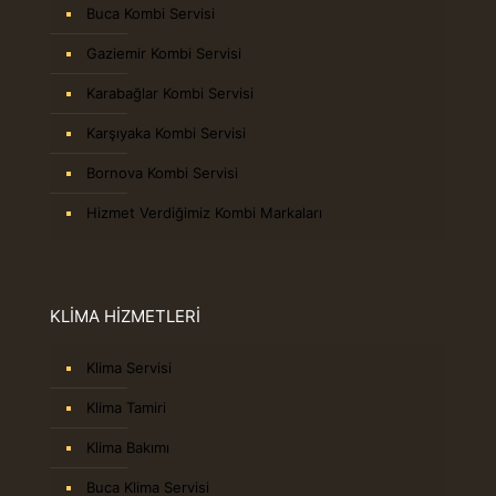
Buca Kombi Servisi
Gaziemir Kombi Servisi
Karabağlar Kombi Servisi
Karşıyaka Kombi Servisi
Bornova Kombi Servisi
Hizmet Verdiğimiz Kombi Markaları
KLİMA HİZMETLERİ
Klima Servisi
Klima Tamiri
Klima Bakımı
Buca Klima Servisi