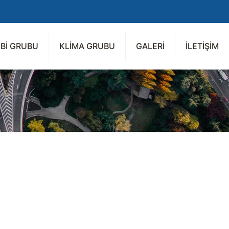
Bİ GRUBU
KLİMA GRUBU
GALERİ
İLETİŞİM