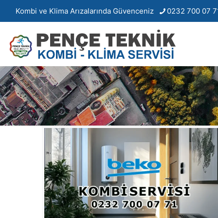
Kombi ve Klima Arızalarında Güvenceniz
0232 700 07 7