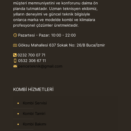
müşteri memnuniyetini ve konforunu daima ön
planda tutmaktadır. Uzman teknisyen ekibimiz,
yılların deneyimi ve güncel teknik bilgisiyle
onlarca marka ve modelde kombi ve klimalara
profesyonel çözümler üretmektedir.
Pazartesi - Pazar: 10:00 - 22:00
Göksu Mahallesi 637 Sokak No: 26/B Buca/İzmir
0232 700 07 71
0532 306 67 11
penceteknik@gmail.com
KOMBİ HİZMETLERİ
Kombi Servisi
Kombi Tamiri
Kombi Bakımı