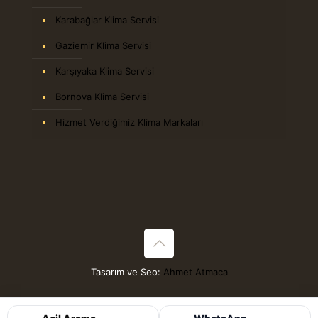
Karabağlar Klima Servisi
Gaziemir Klima Servisi
Karşıyaka Klima Servisi
Bornova Klima Servisi
Hizmet Verdiğimiz Klima Markaları
Tasarım ve Seo:
Ahmet Atmaca