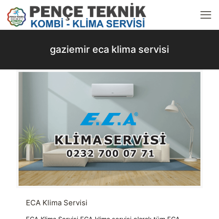
gaziemir eca klima servisi
ECA Klima Servisi
ECA Klima Servisi ECA klima servisi olarak tüm ECA