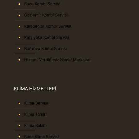
Buca Kombi Servisi
Gaziemir Kombi Servisi
Karabağlar Kombi Servisi
Karşıyaka Kombi Servisi
Bornova Kombi Servisi
Hizmet Verdiğimiz Kombi Markaları
KLİMA HİZMETLERİ
Klima Servisi
Klima Tamiri
Klima Bakımı
Buca Klima Servisi