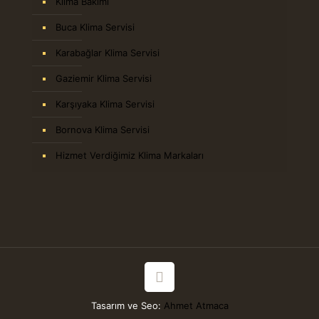
Klima Bakımı
Buca Klima Servisi
Karabağlar Klima Servisi
Gaziemir Klima Servisi
Karşıyaka Klima Servisi
Bornova Klima Servisi
Hizmet Verdiğimiz Klima Markaları
Tasarım ve Seo:
Ahmet Atmaca