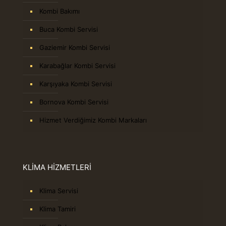
Kombi Bakımı
Buca Kombi Servisi
Gaziemir Kombi Servisi
Karabağlar Kombi Servisi
Karşıyaka Kombi Servisi
Bornova Kombi Servisi
Hizmet Verdiğimiz Kombi Markaları
KLİMA HİZMETLERİ
Klima Servisi
Klima Tamiri