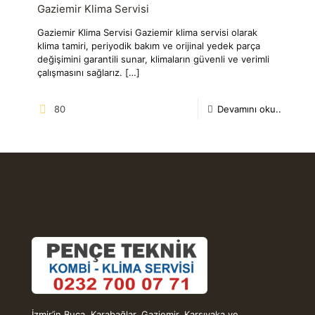
Gaziemir Klima Servisi
Gaziemir Klima Servisi Gaziemir klima servisi olarak
klima tamiri, periyodik bakım ve orijinal yedek parça
değişimini garantili sunar, klimaların güvenli ve verimli
çalışmasını sağlarız.
[…]
80
Devamını oku..
İzmir’in Buca, Karabağlar, Gaziemir, Karşıyaka ve