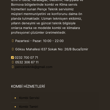
Bornova bölgelerinde kombi ve Klima servis
hizmetleri sunan Pençe Teknik servisimiz
müşteri memnuniyetini ve konforunu daima ön
planda tutmaktadır. Uzman teknisyen ekibimiz,
yılların deneyimi ve güncel teknik bilgisiyle
onlarca marka ve modelde kombi ve klimalara
profesyonel çözümler üretmektedir.
Pazartesi - Pazar: 10:00 - 22:00
Göksu Mahallesi 637 Sokak No: 26/B Buca/İzmir
0232 700 07 71
0532 306 67 11
penceteknik@gmail.com
KOMBİ HİZMETLERİ
Kombi Servisi
Kombi Tamiri