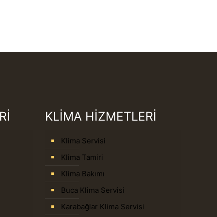
Rİ
KLİMA HİZMETLERİ
Klima Servisi
Klima Tamiri
Klima Bakımı
Buca Klima Servisi
Karabağlar Klima Servisi