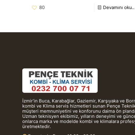
80
Devamını oku..
İzmir’in Buca, Karabağlar, Gaziemir, Karşıyaka ve Bo
kombi ve Klima servis hizmetleri sunan Pençe Teknik
müşteri memnuniyetini ve konforunu daima ön planda
Uzman teknisyen ekibimiz, yılların deneyimi ve güncel
onlarca marka ve modelde kombi ve klimalara profe
üretmektedir.