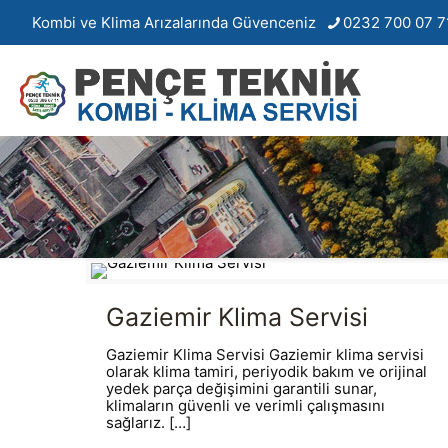
Kombi ve Klima Arızalarında Güvenceniz
0232 700 07 7
Gaziemir Klima Servisi
Gaziemir Klima Servisi Gaziemir klima servisi
olarak klima tamiri, periyodik bakım ve orijinal
yedek parça değişimini garantili sunar,
klimaların güvenli ve verimli çalışmasını
sağlarız.
[…]