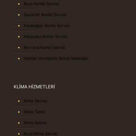
Buca Kombi Servisi
Gaziemir Kombi Servisi
Karabağlar Kombi Servisi
Karşıyaka Kombi Servisi
Bornova Kombi Servisi
Hizmet Verdiğimiz Kombi Markaları
KLİMA HİZMETLERİ
Klima Servisi
Klima Tamiri
Klima Bakımı
Buca Klima Servisi