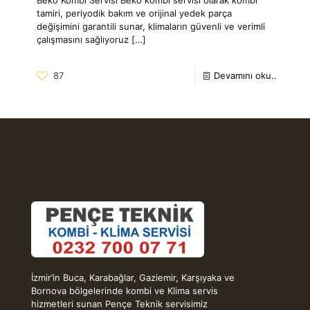
tamiri, periyodik bakım ve orijinal yedek parça
değişimini garantili sunar, klimaların güvenli ve verimli
çalışmasını sağlıyoruz
[…]
87
Devamını oku..
İzmir’in Buca, Karabağlar, Gaziemir, Karşıyaka ve
Bornova bölgelerinde kombi ve Klima servis
hizmetleri sunan Pençe Teknik servisimiz