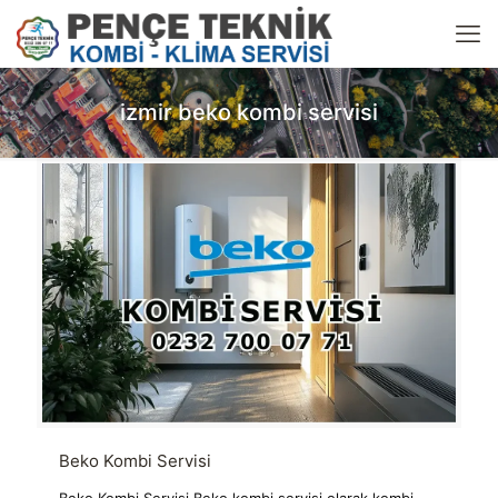
izmir beko kombi servisi
Beko Kombi Servisi
Beko Kombi Servisi Beko kombi servisi olarak kombi