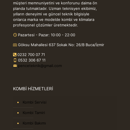
müşteri memnuniyetini ve konforunu daima ön
planda tutmaktadır. Uzman teknisyen ekibimiz,
yılların deneyimi ve güncel teknik bilgisiyle
onlarca marka ve modelde kombi ve klimalara
profesyonel çözümler üretmektedir.
Pazartesi - Pazar: 10:00 - 22:00
Göksu Mahallesi 637 Sokak No: 26/B Buca/İzmir
0232 700 07 71
0532 306 67 11
penceteknik@gmail.com
KOMBİ HİZMETLERİ
Kombi Servisi
Kombi Tamiri
Kombi Bakımı