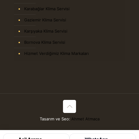
Karabağlar Klima Servisi
Gaziemir Klima Servisi
Karşıyaka Klima Servisi
Bornova Klima Servisi
Hizmet Verdiğimiz Klima Markaları
Tasarım ve Seo:
Ahmet Atmaca