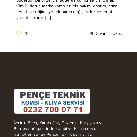
tüm Buderus marka kombiler için bakım, onarım, arıza
tespiti ve orijinal yedek parça değişimi hizmetlerini
garantili olarak
[…]
29
Devamını oku..
İzmir’in Buca, Karabağlar, Gaziemir, Karşıyaka ve
Bornova bölgelerinde kombi ve Klima servis
hizmetleri sunan Pençe Teknik servisimiz