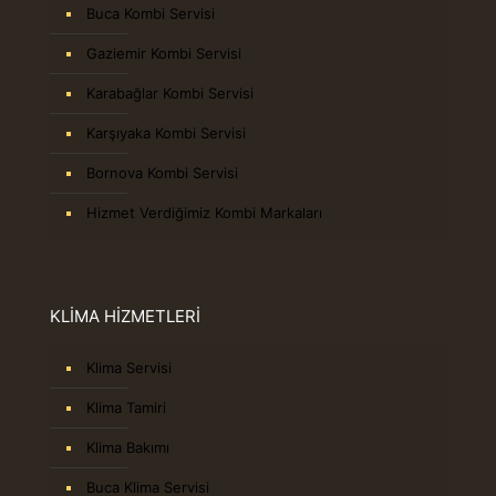
Buca Kombi Servisi
Gaziemir Kombi Servisi
Karabağlar Kombi Servisi
Karşıyaka Kombi Servisi
Bornova Kombi Servisi
Hizmet Verdiğimiz Kombi Markaları
KLİMA HİZMETLERİ
Klima Servisi
Klima Tamiri
Klima Bakımı
Buca Klima Servisi