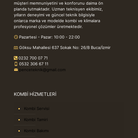
müşteri memnuniyetini ve konforunu daima ön
planda tutmaktadır. Uzman teknisyen ekibimiz,
yılların deneyimi ve güncel teknik bilgisiyle
onlarca marka ve modelde kombi ve klimalara
profesyonel çözümler üretmektedir.
Pazartesi - Pazar: 10:00 - 22:00
Göksu Mahallesi 637 Sokak No: 26/B Buca/İzmir
0232 700 07 71
0532 306 67 11
penceteknik@gmail.com
KOMBİ HİZMETLERİ
Kombi Servisi
Kombi Tamiri
Kombi Bakımı