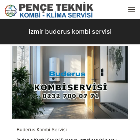
izmir buderus kombi servisi
Buderus Kombi Servisi
Buderus Kombi Servisi Buderus kombi servisi olarak