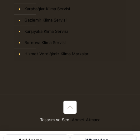
Karabağlar Klima Servisi
Gaziemir Klima Servisi
Karşıyaka Klima Servisi
Bornova Klima Servisi
Hizmet Verdiğimiz Klima Markaları
Tasarım ve Seo:
Ahmet Atmaca