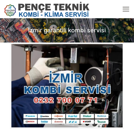
izmir garantili kombi servisi