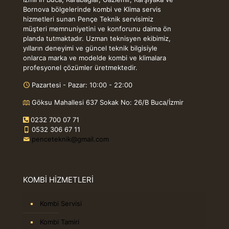
Bornova bölgelerinde kombi ve Klima servis
hizmetleri sunan Pençe Teknik servisimiz
müşteri memnuniyetini ve konforunu daima ön
planda tutmaktadır. Uzman teknisyen ekibimiz,
yılların deneyimi ve güncel teknik bilgisiyle
onlarca marka ve modelde kombi ve klimalara
profesyonel çözümler üretmektedir.
Pazartesi - Pazar: 10:00 - 22:00
Göksu Mahallesi 637 Sokak No: 26/B Buca/İzmir
0232 700 07 71
0532 306 67 11
penceteknik@gmail.com
KOMBİ HİZMETLERİ
Kombi Servisi
Kombi Tamiri