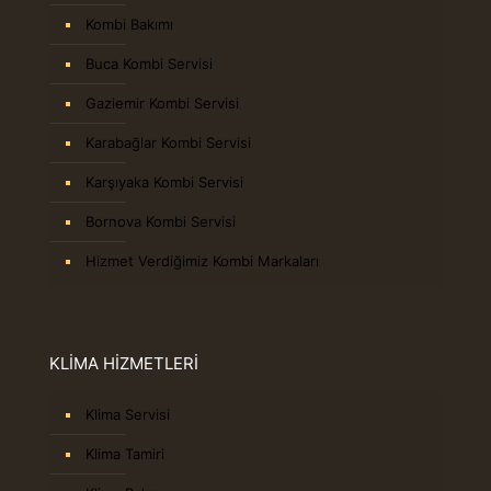
Kombi Bakımı
Buca Kombi Servisi
Gaziemir Kombi Servisi
Karabağlar Kombi Servisi
Karşıyaka Kombi Servisi
Bornova Kombi Servisi
Hizmet Verdiğimiz Kombi Markaları
KLİMA HİZMETLERİ
Klima Servisi
Klima Tamiri