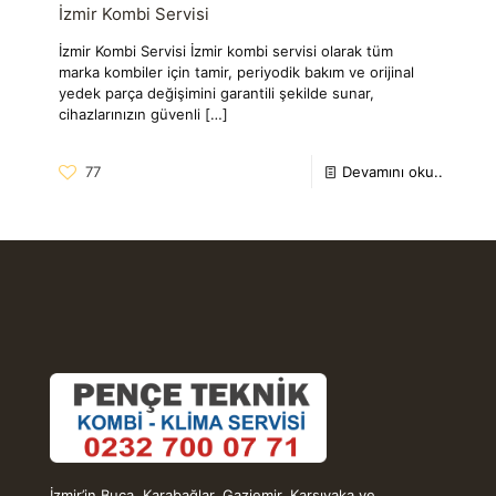
İzmir Kombi Servisi
İzmir Kombi Servisi İzmir kombi servisi olarak tüm
marka kombiler için tamir, periyodik bakım ve orijinal
yedek parça değişimini garantili şekilde sunar,
cihazlarınızın güvenli
[…]
77
Devamını oku..
İzmir’in Buca, Karabağlar, Gaziemir, Karşıyaka ve