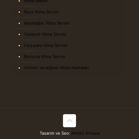
Klima Bakımı
Buca Klima Servisi
Karabağlar Klima Servisi
Gaziemir Klima Servisi
Karşıyaka Klima Servisi
Bornova Klima Servisi
Hizmet Verdiğimiz Klima Markaları
Tasarım ve Seo:
Ahmet Atmaca