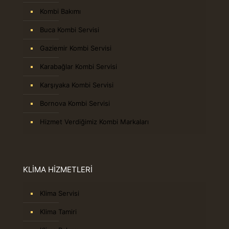
Kombi Bakımı
Buca Kombi Servisi
Gaziemir Kombi Servisi
Karabağlar Kombi Servisi
Karşıyaka Kombi Servisi
Bornova Kombi Servisi
Hizmet Verdiğimiz Kombi Markaları
KLİMA HİZMETLERİ
Klima Servisi
Klima Tamiri