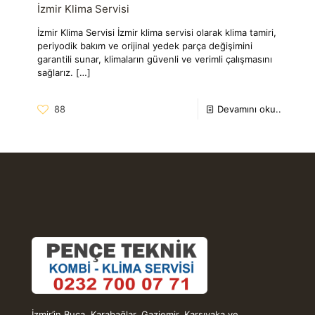
İzmir Klima Servisi
İzmir Klima Servisi İzmir klima servisi olarak klima tamiri,
periyodik bakım ve orijinal yedek parça değişimini
garantili sunar, klimaların güvenli ve verimli çalışmasını
sağlarız.
[…]
88
Devamını oku..
İzmir’in Buca, Karabağlar, Gaziemir, Karşıyaka ve