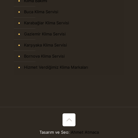
Klima Bakımı
Buca Klima Servisi
Karabağlar Klima Servisi
Gaziemir Klima Servisi
Karşıyaka Klima Servisi
Bornova Klima Servisi
Hizmet Verdiğimiz Klima Markaları
Tasarım ve Seo:
Ahmet Atmaca