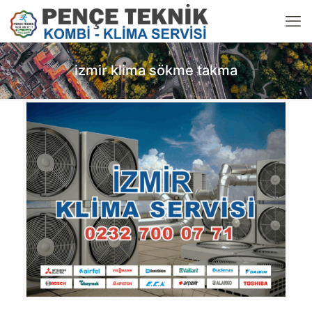
izmir klima sökme takma