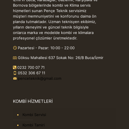
Bornova bölgelerinde kombi ve Klima servis
hizmetleri sunan Pençe Teknik servisimiz
müşteri memnuniyetini ve konforunu daima ön
planda tutmaktadır. Uzman teknisyen ekibimiz,
yılların deneyimi ve güncel teknik bilgisiyle
onlarca marka ve modelde kombi ve klimalara
profesyonel çözümler üretmektedir.
Pazartesi - Pazar: 10:00 - 22:00
Göksu Mahallesi 637 Sokak No: 26/B Buca/İzmir
0232 700 07 71
0532 306 67 11
penceteknik@gmail.com
KOMBİ HİZMETLERİ
Kombi Servisi
Kombi Tamiri