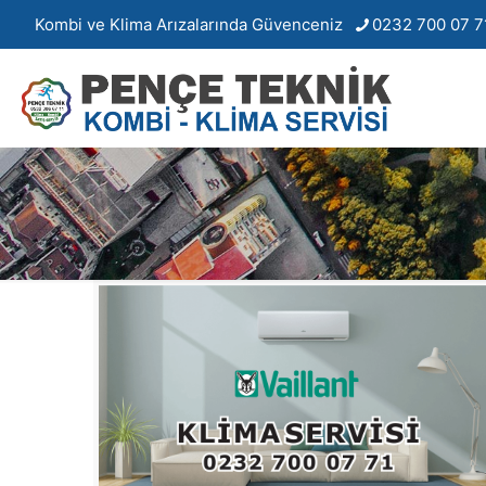
Kombi ve Klima Arızalarında Güvenceniz
0232 700 07 7