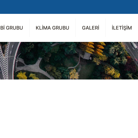
Bİ GRUBU
KLİMA GRUBU
GALERİ
İLETİŞİM