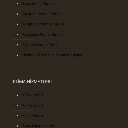
Buca Kombi Servisi
Gaziemir Kombi Servisi
Karabağlar Kombi Servisi
Karşıyaka Kombi Servisi
Bornova Kombi Servisi
Hizmet Verdiğimiz Kombi Markaları
KLİMA HİZMETLERİ
Klima Servisi
Klima Tamiri
Klima Bakımı
Buca Klima Servisi