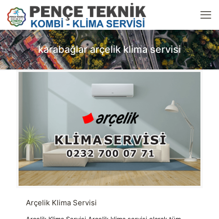
karabağlar arçelik klima servisi
Arçelik Klima Servisi
Arçelik Klima Servisi Arçelik klima servisi olarak tüm