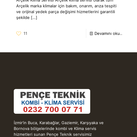
Arçelik marka klimalar için bakım, onarım, arıza tespiti
ve orijinal yedek parça değişimi hizmetlerini garantili
şekilde
[…]
11
Devamını oku..
İzmir’in Buca, Karabağlar, Gaziemir, Karşıyaka ve
Bornova bölgelerinde kombi ve Klima servis
hizmetleri sunan Pençe Teknik servisimiz