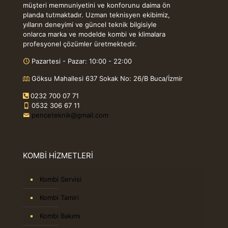
müşteri memnuniyetini ve konforunu daima ön
planda tutmaktadır. Uzman teknisyen ekibimiz,
yılların deneyimi ve güncel teknik bilgisiyle
onlarca marka ve modelde kombi ve klimalara
profesyonel çözümler üretmektedir.
Pazartesi - Pazar: 10:00 - 22:00
Göksu Mahallesi 637 Sokak No: 26/B Buca/İzmir
0232 700 07 71
0532 306 67 11
penceteknik@gmail.com
KOMBİ HİZMETLERİ
Kombi Servisi
Kombi Tamiri
Kombi Bakımı