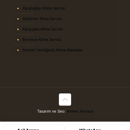
Karabağlar Klima Servisi
Gaziemir Klima Servisi
Karşıyaka Klima Servisi
Bornova Klima Servisi
Hizmet Verdiğimiz Klima Markaları
Tasarım ve Seo:
Ahmet Atmaca