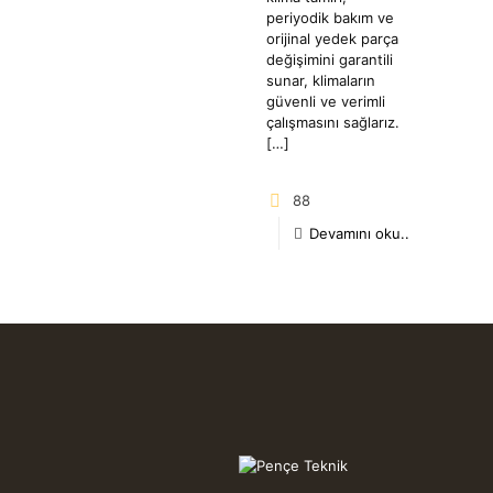
periyodik bakım ve
orijinal yedek parça
değişimini garantili
sunar, klimaların
güvenli ve verimli
çalışmasını sağlarız.
[…]
88
Devamını oku..