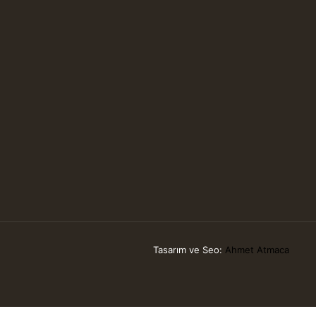
Tasarım ve Seo:
Ahmet Atmaca