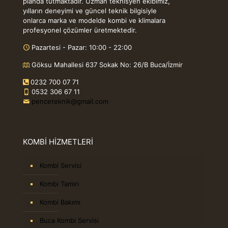
planda tutmaktadır. Uzman teknisyen ekibimiz,
yılların deneyimi ve güncel teknik bilgisiyle
onlarca marka ve modelde kombi ve klimalara
profesyonel çözümler üretmektedir.
Pazartesi - Pazar: 10:00 - 22:00
Göksu Mahallesi 637 Sokak No: 26/B Buca/İzmir
0232 700 07 71
0532 306 67 11
penceteknik@gmail.com
KOMBİ HİZMETLERİ
Kombi Servisi
Kombi Tamiri
Kombi Bakımı
Buca Kombi Servisi