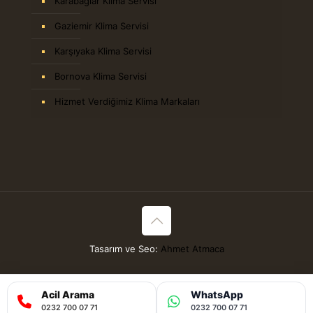
Karabağlar Klima Servisi
Gaziemir Klima Servisi
Karşıyaka Klima Servisi
Bornova Klima Servisi
Hizmet Verdiğimiz Klima Markaları
Tasarım ve Seo:
Ahmet Atmaca
Acil Arama
WhatsApp
0232 700 07 71
0232 700 07 71