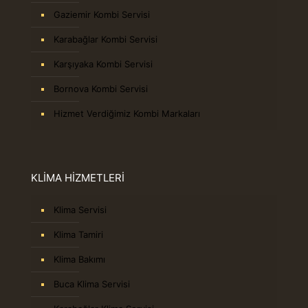
Gaziemir Kombi Servisi
Karabağlar Kombi Servisi
Karşıyaka Kombi Servisi
Bornova Kombi Servisi
Hizmet Verdiğimiz Kombi Markaları
KLİMA HİZMETLERİ
Klima Servisi
Klima Tamiri
Klima Bakımı
Buca Klima Servisi