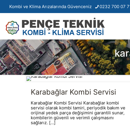
Kombi ve Klima Arızalarında Güvenceniz
0232 700 07 7
kar
Karabağlar Kombi Servisi
Karabağlar Kombi Servisi Karabağlar kombi
servisi olarak kombi tamiri, periyodik bakım ve
orijinal yedek parça değişimini garantili sunar,
kombilerin güvenli ve verimli çalışmasını
sağlarız.
[…]