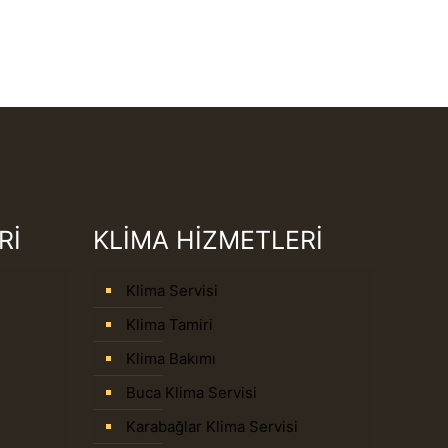
Rİ
KLİMA HİZMETLERİ
Klima Servisi
Klima Tamiri
Klima Bakımı
Buca Klima Servisi
Karabağlar Klima Servisi