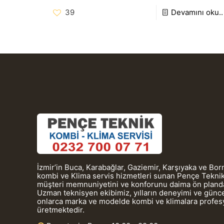
39
Devamını oku..
İzmir’in Buca, Karabağlar, Gaziemir, Karşıyaka ve Bo
kombi ve Klima servis hizmetleri sunan Pençe Teknik
müşteri memnuniyetini ve konforunu daima ön planda
Uzman teknisyen ekibimiz, yılların deneyimi ve güncel
onlarca marka ve modelde kombi ve klimalara profe
üretmektedir.