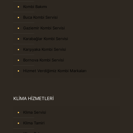
Kombi Bakımı
Buca Kombi Servisi
Gaziemir Kombi Servisi
Karabağlar Kombi Servisi
Karşıyaka Kombi Servisi
Bornova Kombi Servisi
Hizmet Verdiğimiz Kombi Markaları
KLİMA HİZMETLERİ
Klima Servisi
Klima Tamiri