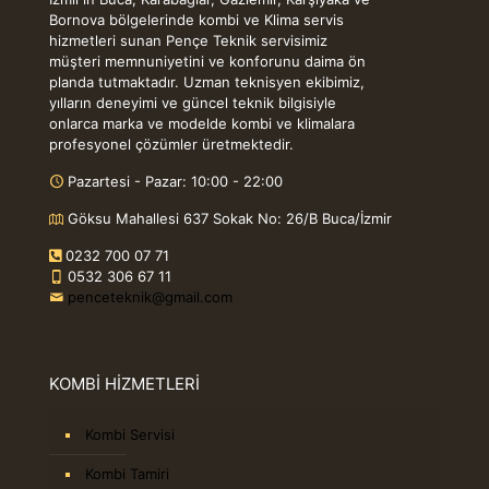
Bornova bölgelerinde kombi ve Klima servis
hizmetleri sunan Pençe Teknik servisimiz
müşteri memnuniyetini ve konforunu daima ön
planda tutmaktadır. Uzman teknisyen ekibimiz,
yılların deneyimi ve güncel teknik bilgisiyle
onlarca marka ve modelde kombi ve klimalara
profesyonel çözümler üretmektedir.
Pazartesi - Pazar: 10:00 - 22:00
Göksu Mahallesi 637 Sokak No: 26/B Buca/İzmir
0232 700 07 71
0532 306 67 11
penceteknik@gmail.com
KOMBİ HİZMETLERİ
Kombi Servisi
Kombi Tamiri