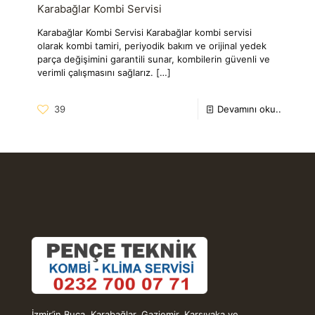
Karabağlar Kombi Servisi
Karabağlar Kombi Servisi Karabağlar kombi servisi
olarak kombi tamiri, periyodik bakım ve orijinal yedek
parça değişimini garantili sunar, kombilerin güvenli ve
verimli çalışmasını sağlarız.
[…]
39
Devamını oku..
İzmir’in Buca, Karabağlar, Gaziemir, Karşıyaka ve