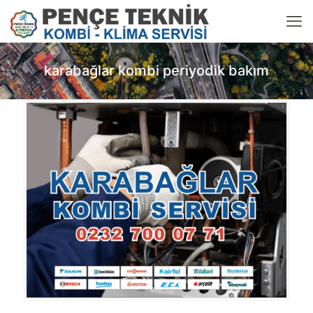
karabağlar kombi periyodik bakım