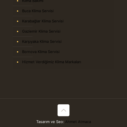
Klima Bakımı
Buca Klima Servisi
Karabağlar Klima Servisi
Gaziemir Klima Servisi
Karşıyaka Klima Servisi
Bornova Klima Servisi
Hizmet Verdiğimiz Klima Markaları
Tasarım ve Seo:
Ahmet Atmaca