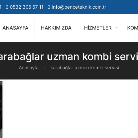
1
0532 306 67 11
info@penceteknik.com.tr
ANASAYFA
HAKKIMIZDA
HİZMETLER
KOM
arabağlar uzman kombi servi
Anasayfa
karabağlar uzman kombi servisi