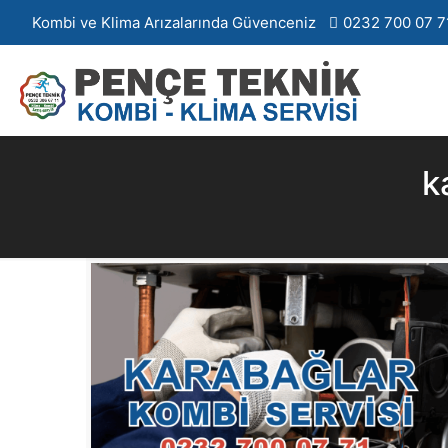
Kombi ve Klima Arızalarında Güvenceniz
0232 700 07 7
k