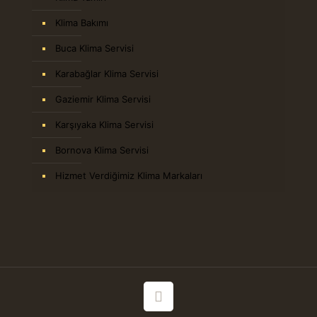
Klima Bakımı
Buca Klima Servisi
Karabağlar Klima Servisi
Gaziemir Klima Servisi
Karşıyaka Klima Servisi
Bornova Klima Servisi
Hizmet Verdiğimiz Klima Markaları