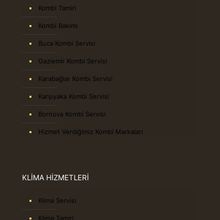
Kombi Tamiri
Kombi Bakımı
Buca Kombi Servisi
Gaziemir Kombi Servisi
Karabağlar Kombi Servisi
Karşıyaka Kombi Servisi
Bornova Kombi Servisi
Hizmet Verdiğimiz Kombi Markaları
KLİMA HİZMETLERİ
Klima Servisi
Klima Tamiri