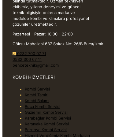
planda tutmaktadır. Uzman teknisyen
ekibimiz, yılların deneyimi ve güncel
teknik bilgisiyle onlarca marka ve
modelde kombi ve klimalara profesyonel
çözümler üretmektedir.
Pazartesi - Pazar: 10:00 - 22:00
Göksu Mahallesi 637 Sokak No: 26/B Buca/İzmir
0232 700 07 71
0532 306 67 11
penceteknik@gmail.com
KOMBİ HİZMETLERİ
Kombi Servisi
Kombi Tamiri
Kombi Bakımı
Buca Kombi Servisi
Gaziemir Kombi Servisi
Karabağlar Kombi Servisi
Karşıyaka Kombi Servisi
Bornova Kombi Servisi
Hizmet Verdiğimiz Kombi Markaları