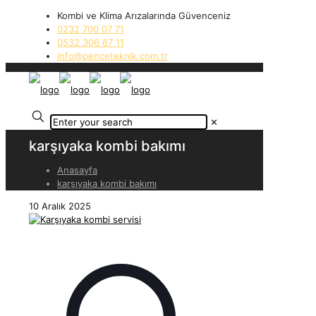
Kombi ve Klima Arızalarında Güvenceniz
0232 700 07 71
0532 306 67 11
info@penceteknik.com.tr
✕
karşıyaka kombi bakımı
Anasayfa
karşıyaka kombi bakımı
10 Aralık 2025