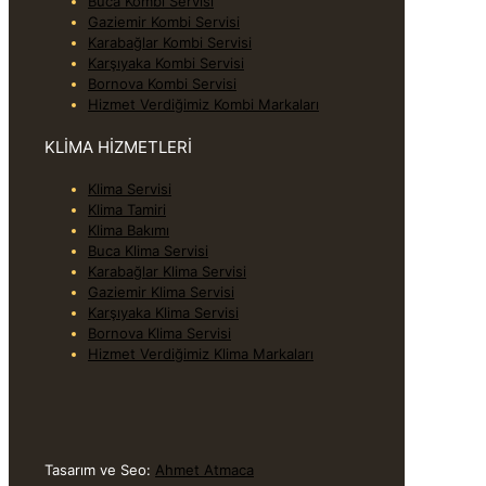
Buca Kombi Servisi
Gaziemir Kombi Servisi
Karabağlar Kombi Servisi
Karşıyaka Kombi Servisi
Bornova Kombi Servisi
Hizmet Verdiğimiz Kombi Markaları
KLİMA HİZMETLERİ
Klima Servisi
Klima Tamiri
Klima Bakımı
Buca Klima Servisi
Karabağlar Klima Servisi
Gaziemir Klima Servisi
Karşıyaka Klima Servisi
Bornova Klima Servisi
Hizmet Verdiğimiz Klima Markaları
Tasarım ve Seo:
Ahmet Atmaca