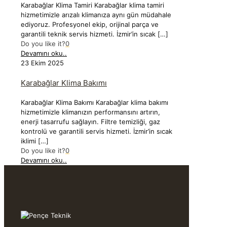
Karabağlar Klima Tamiri Karabağlar klima tamiri
hizmetimizle arızalı klimanıza aynı gün müdahale
ediyoruz. Profesyonel ekip, orijinal parça ve
garantili teknik servis hizmeti. İzmir’in sıcak
[…]
Do you like it?
0
Devamını oku..
23 Ekim 2025
Karabağlar Klima Bakımı
Karabağlar Klima Bakımı Karabağlar klima bakımı
hizmetimizle klimanızın performansını artırın,
enerji tasarrufu sağlayın. Filtre temizliği, gaz
kontrolü ve garantili servis hizmeti. İzmir’in sıcak
iklimi
[…]
Do you like it?
0
Devamını oku..