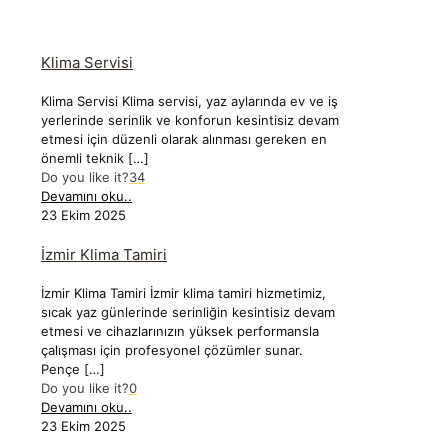
Klima Servisi
Klima Servisi Klima servisi, yaz aylarında ev ve iş
yerlerinde serinlik ve konforun kesintisiz devam
etmesi için düzenli olarak alınması gereken en
önemli teknik
[…]
Do you like it?
34
Devamını oku..
23 Ekim 2025
İzmir Klima Tamiri
İzmir Klima Tamiri İzmir klima tamiri hizmetimiz,
sıcak yaz günlerinde serinliğin kesintisiz devam
etmesi ve cihazlarınızın yüksek performansla
çalışması için profesyonel çözümler sunar.
Pençe
[…]
Do you like it?
0
Devamını oku..
23 Ekim 2025