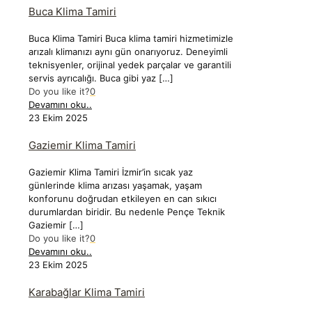
Buca Klima Tamiri
Buca Klima Tamiri Buca klima tamiri hizmetimizle
arızalı klimanızı aynı gün onarıyoruz. Deneyimli
teknisyenler, orijinal yedek parçalar ve garantili
servis ayrıcalığı. Buca gibi yaz
[…]
Do you like it?
0
Devamını oku..
23 Ekim 2025
Gaziemir Klima Tamiri
Gaziemir Klima Tamiri İzmir’in sıcak yaz
günlerinde klima arızası yaşamak, yaşam
konforunu doğrudan etkileyen en can sıkıcı
durumlardan biridir. Bu nedenle Pençe Teknik
Gaziemir
[…]
Do you like it?
0
Devamını oku..
23 Ekim 2025
Karabağlar Klima Tamiri