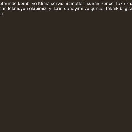
gelerinde kombi ve Klima servis hizmetleri sunan Pençe Teknik 
 teknisyen ekibimiz, yılların deneyimi ve güncel teknik bilgis
ir.