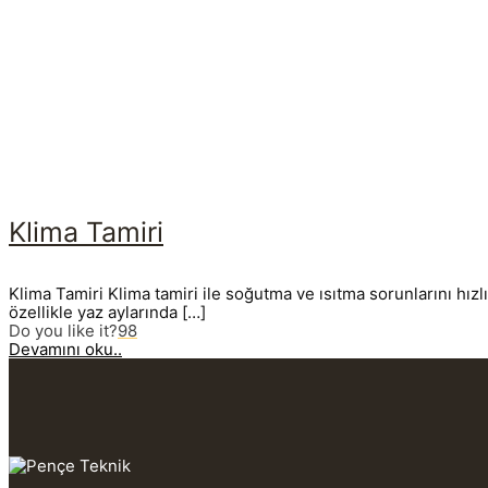
Klima Tamiri
Klima Tamiri Klima tamiri ile soğutma ve ısıtma sorunlarını hızl
özellikle yaz aylarında
[…]
Do you like it?
98
Devamını oku..