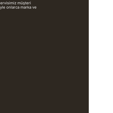
servisimiz müşteri
iyle onlarca marka ve