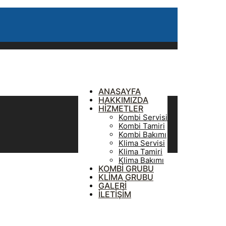
ANASAYFA
HAKKIMIZDA
HİZMETLER
Kombi Servisi
Kombi Tamiri
Kombi Bakımı
Klima Servisi
Klima Tamiri
Klima Bakımı
KOMBİ GRUBU
KLİMA GRUBU
GALERİ
İLETİŞİM