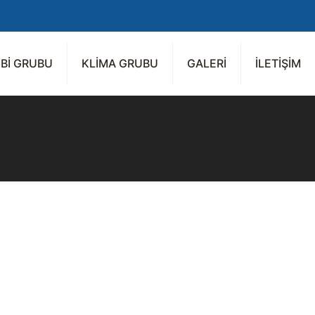
Bİ GRUBU
KLİMA GRUBU
GALERİ
İLETİŞİM