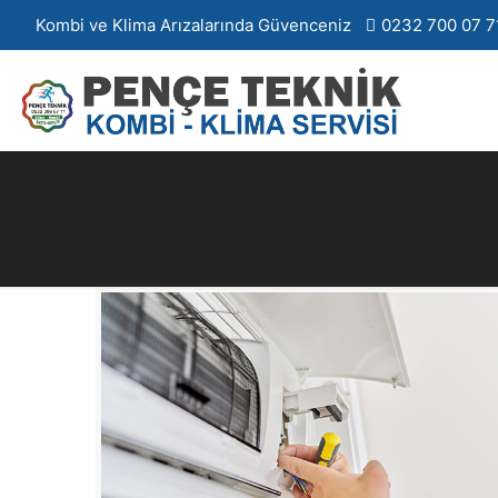
Kombi ve Klima Arızalarında Güvenceniz
0232 700 07 7