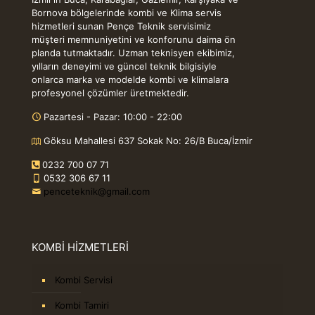
Bornova bölgelerinde kombi ve Klima servis
hizmetleri sunan Pençe Teknik servisimiz
müşteri memnuniyetini ve konforunu daima ön
planda tutmaktadır. Uzman teknisyen ekibimiz,
yılların deneyimi ve güncel teknik bilgisiyle
onlarca marka ve modelde kombi ve klimalara
profesyonel çözümler üretmektedir.
Pazartesi - Pazar: 10:00 - 22:00
Göksu Mahallesi 637 Sokak No: 26/B Buca/İzmir
0232 700 07 71
0532 306 67 11
penceteknik@gmail.com
KOMBİ HİZMETLERİ
Kombi Servisi
Kombi Tamiri