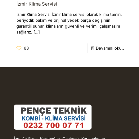
İzmir Klima Servisi
İzmir Klima Servisi İzmir klima servisi olarak klima tamiri,
periyodik bakım ve orijinal yedek parça değişimini
garantili sunar, klimaların güvenli ve verimli çalışmasını
sağlarız.
[…]
88
Devamını oku..
İzmir’in Buca, Karabağlar, Gaziemir, Karşıyaka ve