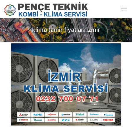
klima tamir fiyatları izmir