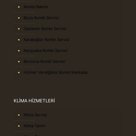
Kombi Bakımı
Buca Kombi Servisi
Gaziemir Kombi Servisi
Karabağlar Kombi Servisi
Karşıyaka Kombi Servisi
Bornova Kombi Servisi
Hizmet Verdiğimiz Kombi Markaları
KLİMA HİZMETLERİ
Klima Servisi
Klima Tamiri