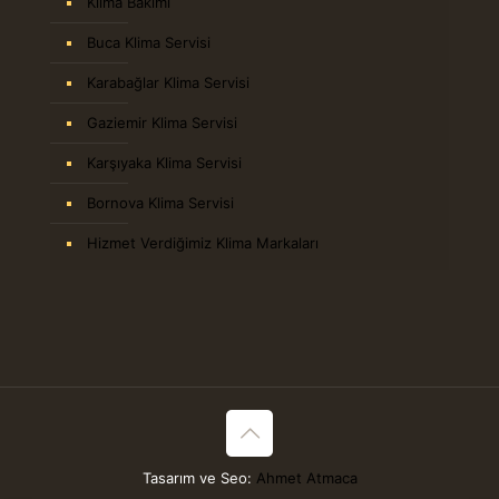
Klima Bakımı
Buca Klima Servisi
Karabağlar Klima Servisi
Gaziemir Klima Servisi
Karşıyaka Klima Servisi
Bornova Klima Servisi
Hizmet Verdiğimiz Klima Markaları
Tasarım ve Seo:
Ahmet Atmaca