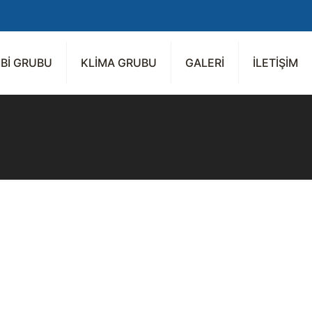
Bİ GRUBU
KLİMA GRUBU
GALERİ
İLETİŞİM