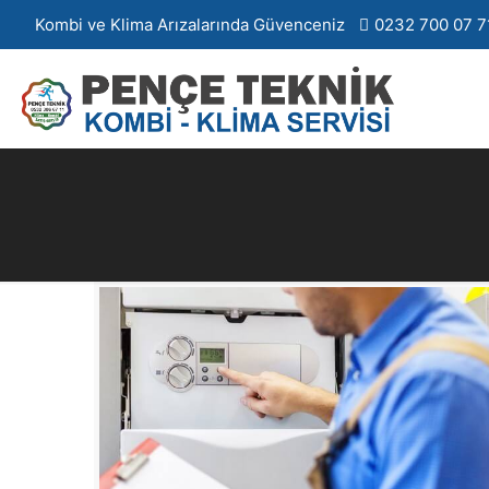
Kombi ve Klima Arızalarında Güvenceniz
0232 700 07 7