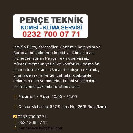
İzmir’in Buca, Karabağlar, Gaziemir, Karşıyaka ve
Bornova bölgelerinde kombi ve Klima servis
hizmetleri sunan Pençe Teknik servisimiz
müşteri memnuniyetini ve konforunu daima ön
planda tutmaktadır. Uzman teknisyen ekibimiz,
yılların deneyimi ve güncel teknik bilgisiyle
onlarca marka ve modelde kombi ve klimalara
profesyonel çözümler üretmektedir.
Pazartesi - Pazar: 10:00 - 22:00
Göksu Mahallesi 637 Sokak No: 26/B Buca/İzmir
0232 700 07 71
0532 306 67 11
penceteknik@gmail.com