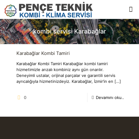
kombi servisi Karabağlar
Karabağlar Kombi Tamiri
Karabağlar Kombi Tamiri Karabağlar kombi tamiri
hizmetimizle arızalı kombiniz aynı gün onarılır.
Deneyimli ustalar, orijinal parçalar ve garantili servis
ayrıcalığıyla hizmetinizdeyiz. Karabağlar, İzmir’in en
[…]
0
Devamını oku..