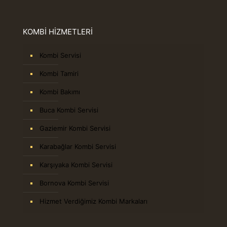
KOMBİ HİZMETLERİ
Kombi Servisi
Kombi Tamiri
Kombi Bakımı
Buca Kombi Servisi
Gaziemir Kombi Servisi
Karabağlar Kombi Servisi
Karşıyaka Kombi Servisi
Bornova Kombi Servisi
Hizmet Verdiğimiz Kombi Markaları