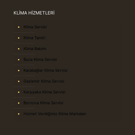
KLİMA HİZMETLERİ
Klima Servisi
Klima Tamiri
Klima Bakımı
Buca Klima Servisi
Karabağlar Klima Servisi
Gaziemir Klima Servisi
Karşıyaka Klima Servisi
Bornova Klima Servisi
Hizmet Verdiğimiz Klima Markaları