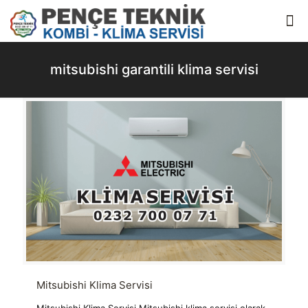
mitsubishi garantili klima servisi
Mitsubishi Klima Servisi
Mitsubishi Klima Servisi Mitsubishi klima servisi olarak