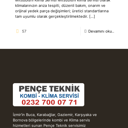
klimalarınızın arıza tespiti, düzenli bakım, onarım ve
orijinal yedek parça değişimleri; üretici standartlarına
tam uyumlu olarak gerçekleştirilmektedir.
[…]
57
Devamını oku..
İzmir’in Buca, Karabağlar, Gaziemir, Karşıyaka ve
Bornova bölgelerinde kombi ve Klima servis
hizmetleri sunan Pençe Teknik servisimiz