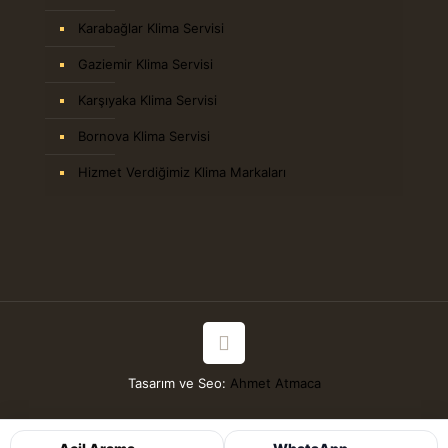
Karabağlar Klima Servisi
Gaziemir Klima Servisi
Karşıyaka Klima Servisi
Bornova Klima Servisi
Hizmet Verdiğimiz Klima Markaları
Tasarım ve Seo:
Ahmet Atmaca