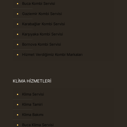
Buca Kombi Servisi
Gaziemir Kombi Servisi
Karabağlar Kombi Servisi
Karşıyaka Kombi Servisi
Bornova Kombi Servisi
Hizmet Verdiğimiz Kombi Markaları
KLİMA HİZMETLERİ
Klima Servisi
Klima Tamiri
Klima Bakımı
Buca Klima Servisi